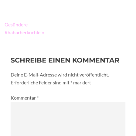
Beitragsnavigation
Gesündere
Rhabarberküchlein
SCHREIBE EINEN KOMMENTAR
Deine E-Mail-Adresse wird nicht veröffentlicht.
Erforderliche Felder sind mit
*
markiert
Kommentar
*