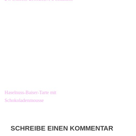
Beitragsnavigation
Haselnuss-Baiser-Tarte mit
Schokoladenmousse
SCHREIBE EINEN KOMMENTAR