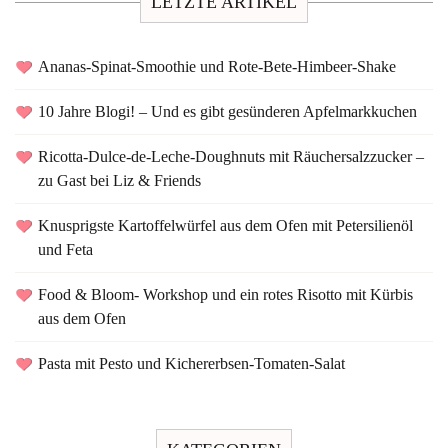
LETZTE ARTIKEL
Ananas-Spinat-Smoothie und Rote-Bete-Himbeer-Shake
10 Jahre Blogi! – Und es gibt gesünderen Apfelmarkkuchen
Ricotta-Dulce-de-Leche-Doughnuts mit Räuchersalzzucker –
zu Gast bei Liz & Friends
Knusprigste Kartoffelwürfel aus dem Ofen mit Petersilienöl
und Feta
Food & Bloom- Workshop und ein rotes Risotto mit Kürbis
aus dem Ofen
Pasta mit Pesto und Kichererbsen-Tomaten-Salat