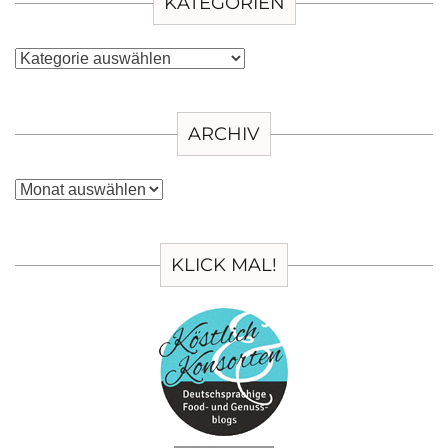
KATEGORIEN
Kategorien
ARCHIV
Archiv
KLICK MAL!