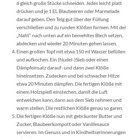
6 gleich große Stücke schneiden. Jedes leicht platt
drücken und je 1 EL Blaubeeren oder Marmelade
darauf geben. Den Teig gut über der Füllung
verschließen und zu runden Klößen formen. Mit der
„Naht“ nach unten auf ein bemehltes Blech setzen,
abdecken und wieder 20 Minuten gehen lassen.
Einen großen Topf mit etwa 150 ml Wasser befüllen
und aufkochen. Ein (Nudel-)Sieb oder einen
Dämpfeinsatz darauf- und dann zwei Klöße
hineinsetzen. Zudecken und bei schwacher Hitze
etwa 20 Minuten dämpfen. Die fertigen Klöße mit
einem Holzspieß einstechen, damit die Luft
entweichen kann, dann aus dem Sieb nehmen und
warm stellen. Die restlichen Klöße genau so garen.
Die fertigen Klöße nun mit gebräunter Butter und
Zucker, Blaubeerkompott oder Vanillesauce
servieren. Im Genuss und in Kindheitserinnerungen