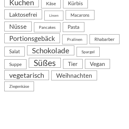
Kuchen
Kürbis
Käse
Laktosefrei
Macarons
Linsen
Nüsse
Pasta
Pancakes
Portionsgebäck
Rhabarber
Pralinen
Schokolade
Salat
Spargel
Süßes
Tier
Vegan
Suppe
vegetarisch
Weihnachten
Ziegenkäse