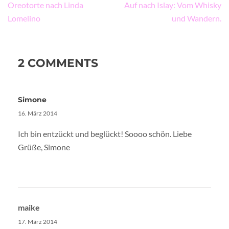
Beitragsnavigation
Oreotorte nach Linda
Auf nach Islay: Vom Whisky
Lomelino
und Wandern.
2 COMMENTS
Simone
16. März 2014
Ich bin entzückt und beglückt! Soooo schön. Liebe
Grüße, Simone
maike
17. März 2014