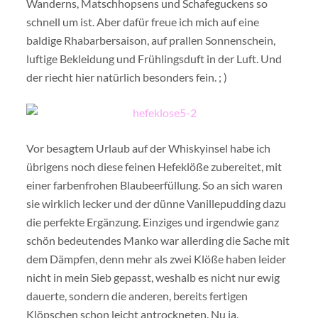
Wanderns, Matschhopsens und Schafeguckens so
schnell um ist. Aber dafür freue ich mich auf eine
baldige Rhabarbersaison, auf prallen Sonnenschein,
luftige Bekleidung und Frühlingsduft in der Luft. Und
der riecht hier natürlich besonders fein. ; )
Vor besagtem Urlaub auf der Whiskyinsel habe ich
übrigens noch diese feinen Hefeklöße zubereitet, mit
einer farbenfrohen Blaubeerfüllung. So an sich waren
sie wirklich lecker und der dünne Vanillepudding dazu
die perfekte Ergänzung. Einziges und irgendwie ganz
schön bedeutendes Manko war allerding die Sache mit
dem Dämpfen, denn mehr als zwei Klöße haben leider
nicht in mein Sieb gepasst, weshalb es nicht nur ewig
dauerte, sondern die anderen, bereits fertigen
Klöpschen schon leicht antrockneten. Nu ja,