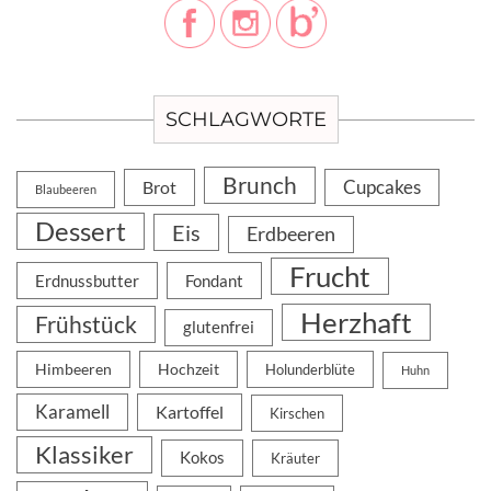
SCHLAGWORTE
Brunch
Cupcakes
Brot
Blaubeeren
Dessert
Eis
Erdbeeren
Frucht
Erdnussbutter
Fondant
Herzhaft
Frühstück
glutenfrei
Himbeeren
Hochzeit
Holunderblüte
Huhn
Karamell
Kartoffel
Kirschen
Klassiker
Kokos
Kräuter