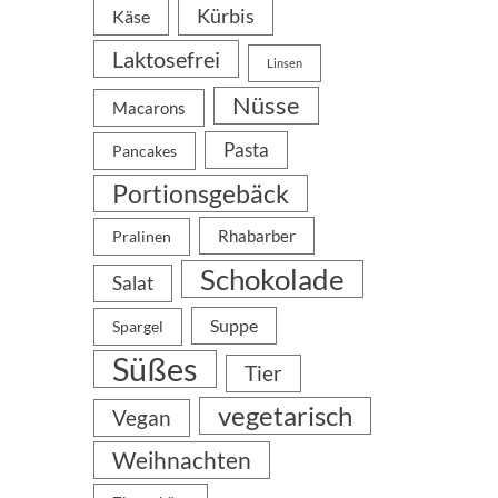
Kürbis
Käse
Laktosefrei
Linsen
Nüsse
Macarons
Pasta
Pancakes
Portionsgebäck
Rhabarber
Pralinen
Schokolade
Salat
Suppe
Spargel
Süßes
Tier
vegetarisch
Vegan
Weihnachten