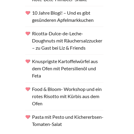
10 Jahre Blogi! – Und es gibt
gesünderen Apfelmarkkuchen
Ricotta-Dulce-de-Leche-
Doughnuts mit Räuchersalzzucker
– zu Gast bei Liz & Friends
Knusprigste Kartoffelwürfel aus
dem Ofen mit Petersilienöl und
Feta
Food & Bloom- Workshop und ein
rotes Risotto mit Kürbis aus dem
Ofen
Pasta mit Pesto und Kichererbsen-
Tomaten-Salat