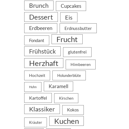
Brunch
Cupcakes
Dessert
Eis
Erdbeeren
Erdnussbutter
Frucht
Fondant
Frühstück
glutenfrei
Herzhaft
Himbeeren
Hochzeit
Holunderblüte
Karamell
Huhn
Kartoffel
Kirschen
Klassiker
Kokos
Kuchen
Kräuter