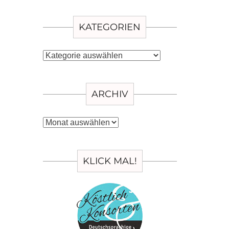
KATEGORIEN
Kategorien
ARCHIV
Archiv
KLICK MAL!