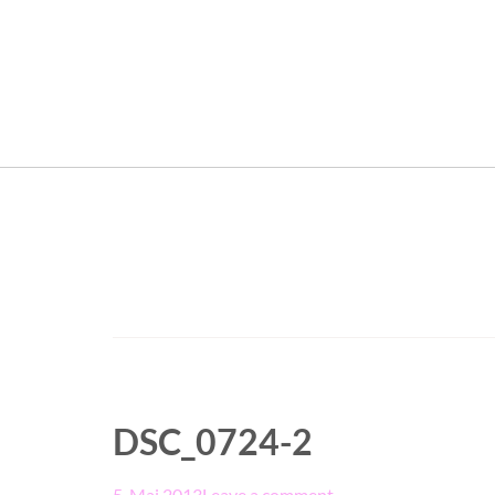
DSC_0724-2
5. Mai 2013
Leave a comment