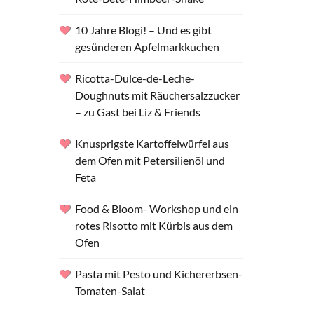
10 Jahre Blogi! – Und es gibt
gesünderen Apfelmarkkuchen
Ricotta-Dulce-de-Leche-
Doughnuts mit Räuchersalzzucker
– zu Gast bei Liz & Friends
Knusprigste Kartoffelwürfel aus
dem Ofen mit Petersilienöl und
Feta
Food & Bloom- Workshop und ein
rotes Risotto mit Kürbis aus dem
Ofen
Pasta mit Pesto und Kichererbsen-
Tomaten-Salat