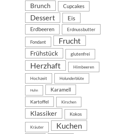
Brunch
Cupcakes
Dessert
Eis
Erdbeeren
Erdnussbutter
Frucht
Fondant
Frühstück
glutenfrei
Herzhaft
Himbeeren
Hochzeit
Holunderblüte
Karamell
Huhn
Kartoffel
Kirschen
Klassiker
Kokos
Kuchen
Kräuter