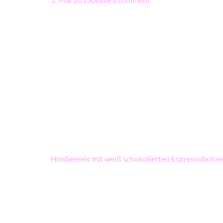
Beitragsnavigation
Himbeereis mit weiß schokolierten Espressobohn