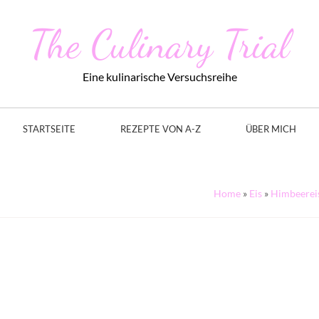
The Culinary Trial
Eine kulinarische Versuchsreihe
STARTSEITE
REZEPTE VON A-Z
ÜBER MICH
Home
»
Eis
»
Himbeereis