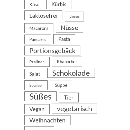
Kürbis
Käse
Laktosefrei
Linsen
Nüsse
Macarons
Pasta
Pancakes
Portionsgebäck
Rhabarber
Pralinen
Schokolade
Salat
Suppe
Spargel
Süßes
Tier
vegetarisch
Vegan
Weihnachten