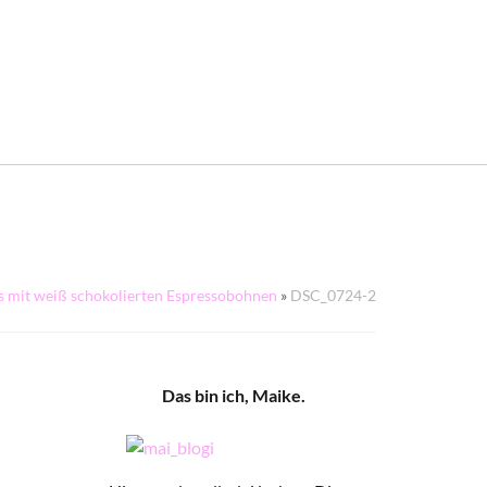
 mit weiß schokolierten Espressobohnen
»
DSC_0724-2
Das bin ich, Maike.