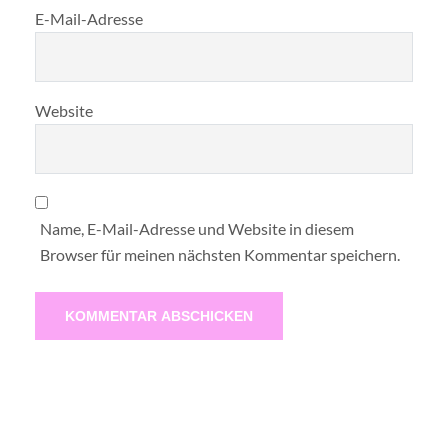
E-Mail-Adresse
Website
Name, E-Mail-Adresse und Website in diesem
Browser für meinen nächsten Kommentar speichern.