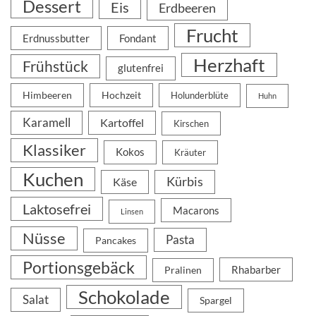
Dessert
Eis
Erdbeeren
Frucht
Erdnussbutter
Fondant
Herzhaft
Frühstück
glutenfrei
Himbeeren
Hochzeit
Holunderblüte
Huhn
Karamell
Kartoffel
Kirschen
Klassiker
Kokos
Kräuter
Kuchen
Kürbis
Käse
Laktosefrei
Macarons
Linsen
Nüsse
Pasta
Pancakes
Portionsgebäck
Rhabarber
Pralinen
Schokolade
Salat
Spargel