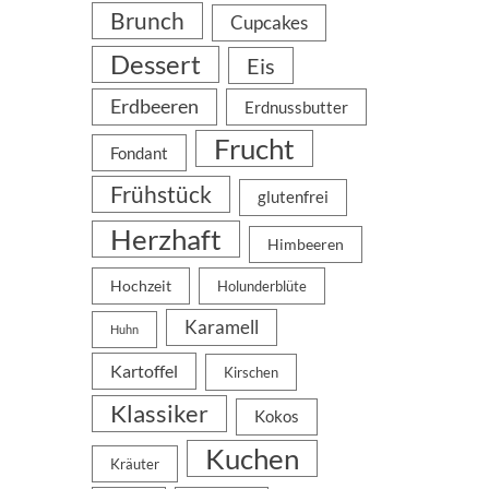
Brunch
Cupcakes
Dessert
Eis
Erdbeeren
Erdnussbutter
Frucht
Fondant
Frühstück
glutenfrei
Herzhaft
Himbeeren
Hochzeit
Holunderblüte
Karamell
Huhn
Kartoffel
Kirschen
Klassiker
Kokos
Kuchen
Kräuter