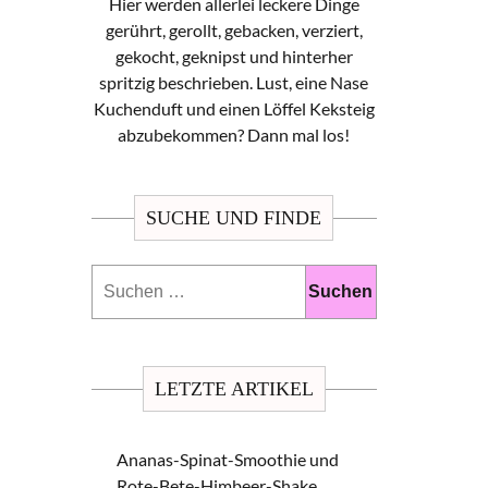
Hier werden allerlei leckere Dinge
gerührt, gerollt, gebacken, verziert,
gekocht, geknipst und hinterher
spritzig beschrieben. Lust, eine Nase
Kuchenduft und einen Löffel Keksteig
abzubekommen? Dann mal los!
SUCHE UND FINDE
Suchen
nach:
LETZTE ARTIKEL
Ananas-Spinat-Smoothie und
Rote-Bete-Himbeer-Shake