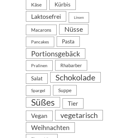
Kürbis
Käse
Laktosefrei
Linsen
Nüsse
Macarons
Pasta
Pancakes
Portionsgebäck
Rhabarber
Pralinen
Schokolade
Salat
Suppe
Spargel
Süßes
Tier
vegetarisch
Vegan
Weihnachten