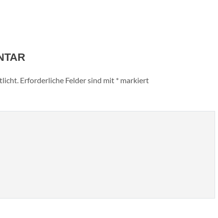
NTAR
licht.
Erforderliche Felder sind mit
*
markiert