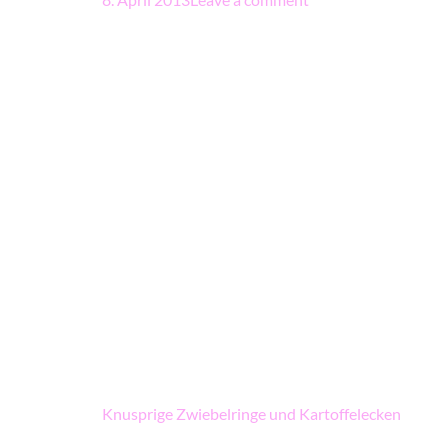
Beitragsnavigation
Knusprige Zwiebelringe und Kartoffelecken