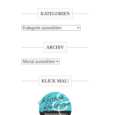
KATEGORIEN
Kategorien
ARCHIV
Archiv
KLICK MAL!