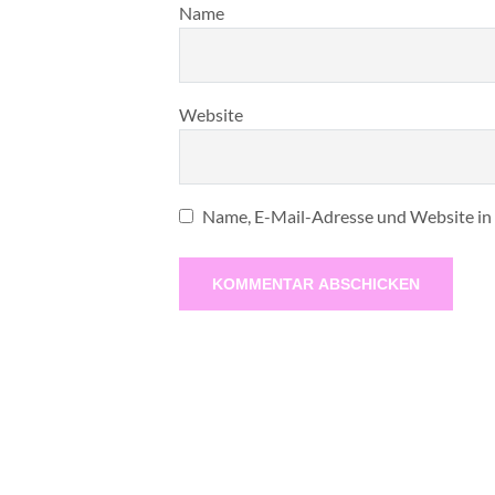
Name
Website
Name, E-Mail-Adresse und Website in