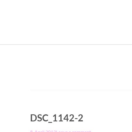
DSC_1142-2
8. April 2013
Leave a comment