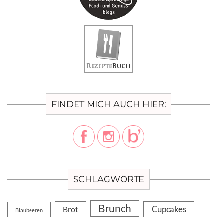
FINDET MICH AUCH HIER:
SCHLAGWORTE
Brunch
Cupcakes
Brot
Blaubeeren