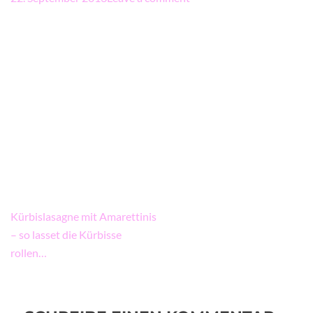
Beitragsnavigation
Kürbislasagne mit Amarettinis
– so lasset die Kürbisse
rollen…