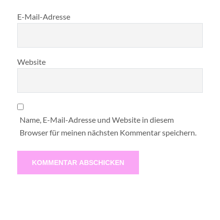
E-Mail-Adresse
Website
Name, E-Mail-Adresse und Website in diesem
Browser für meinen nächsten Kommentar speichern.