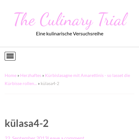
The Culinary Trial
Eine kulinarische Versuchsreihe
Home
»
Herzhaftes
»
Kürbislasagne mit Amarettinis - so lasset die
Kürbisse rollen...
»
külasa4-2
külasa4-2
22. September 2013
Leave a comment