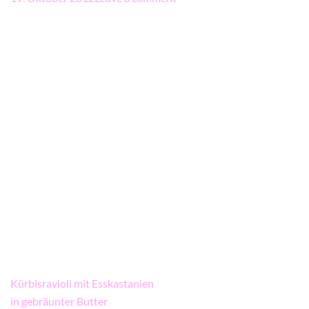
Beitragsnavigation
Kürbisravioli mit Esskastanien
in gebräunter Butter