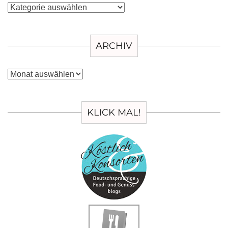
Kategorien
ARCHIV
Archiv
KLICK MAL!