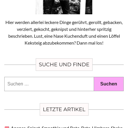
Hier werden allerlei leckere Dinge gerührt, gerollt, gebacken,
verziert, gekocht, geknipst und hinterher spritzig
beschrieben. Lust, eine Nase Kuchenduft und einen Löffel
Keksteig abzubekommen? Dann mal los!
SUCHE UND FINDE
Suchen
nach:
LETZTE ARTIKEL
Ananas-Spinat-Smoothie und Rote-Bete-Himbeer-Shake