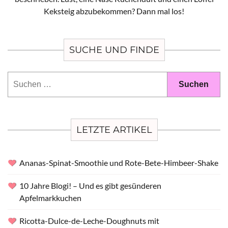
Keksteig abzubekommen? Dann mal los!
SUCHE UND FINDE
Suchen
nach:
LETZTE ARTIKEL
Ananas-Spinat-Smoothie und Rote-Bete-Himbeer-Shake
10 Jahre Blogi! – Und es gibt gesünderen
Apfelmarkkuchen
Ricotta-Dulce-de-Leche-Doughnuts mit