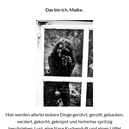
Das bin ich, Maike.
Hier werden allerlei leckere Dinge gerührt, gerollt, gebacken,
verziert, gekocht, geknipst und hinterher spritzig
beschrieben. Lust, eine Nase Kuchenduft und einen Löffel