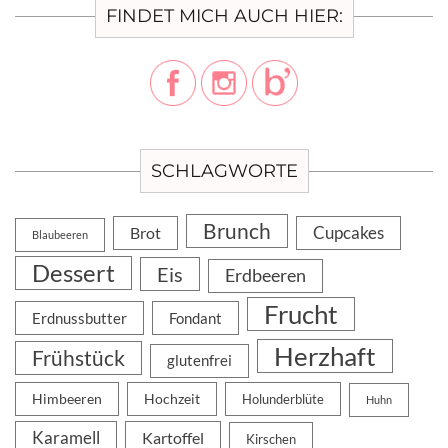
FINDET MICH AUCH HIER:
SCHLAGWORTE
Brunch
Cupcakes
Brot
Blaubeeren
Dessert
Eis
Erdbeeren
Frucht
Erdnussbutter
Fondant
Herzhaft
Frühstück
glutenfrei
Himbeeren
Hochzeit
Holunderblüte
Huhn
Karamell
Kartoffel
Kirschen