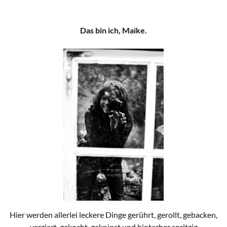
Das bin ich, Maike.
Hier werden allerlei leckere Dinge gerührt, gerollt, gebacken,
verziert, gekocht, geknipst und hinterher spritzig