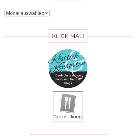
Archiv
KLICK MAL!