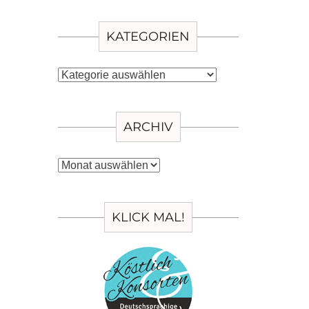
KATEGORIEN
Kategorien
ARCHIV
Archiv
KLICK MAL!