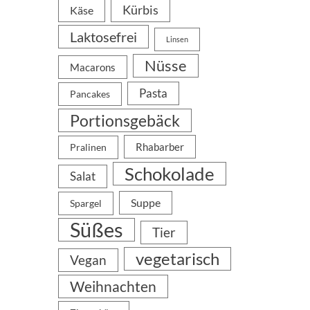
Kürbis
Käse
Laktosefrei
Linsen
Nüsse
Macarons
Pasta
Pancakes
Portionsgebäck
Rhabarber
Pralinen
Schokolade
Salat
Suppe
Spargel
Süßes
Tier
vegetarisch
Vegan
Weihnachten