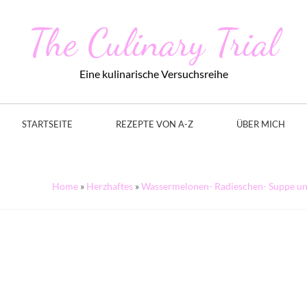
The Culinary Trial
Eine kulinarische Versuchsreihe
STARTSEITE
REZEPTE VON A-Z
ÜBER MICH
Home
»
Herzhaftes
»
Wassermelonen- Radieschen- Suppe und 