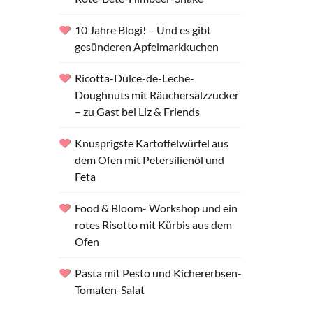
10 Jahre Blogi! – Und es gibt
gesünderen Apfelmarkkuchen
Ricotta-Dulce-de-Leche-
Doughnuts mit Räuchersalzzucker
– zu Gast bei Liz & Friends
Knusprigste Kartoffelwürfel aus
dem Ofen mit Petersilienöl und
Feta
Food & Bloom- Workshop und ein
rotes Risotto mit Kürbis aus dem
Ofen
Pasta mit Pesto und Kichererbsen-
Tomaten-Salat