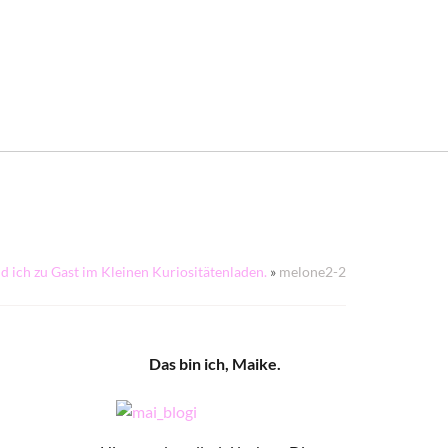
ich zu Gast im Kleinen Kuriositätenladen.
»
melone2-2
Das bin ich, Maike.