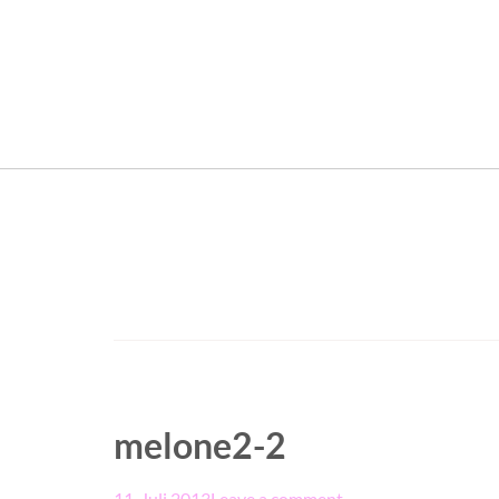
melone2-2
11. Juli 2013
Leave a comment