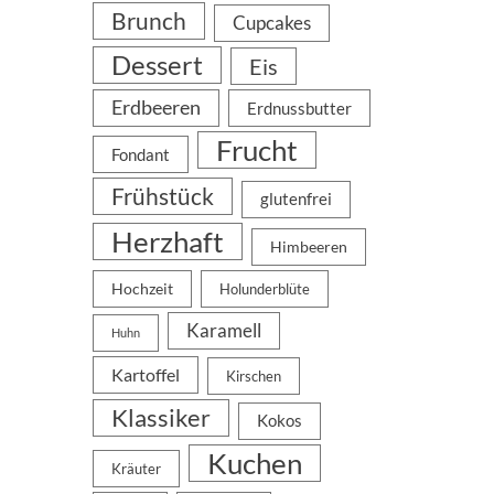
Brunch
Cupcakes
Dessert
Eis
Erdbeeren
Erdnussbutter
Frucht
Fondant
Frühstück
glutenfrei
Herzhaft
Himbeeren
Hochzeit
Holunderblüte
Karamell
Huhn
Kartoffel
Kirschen
Klassiker
Kokos
Kuchen
Kräuter