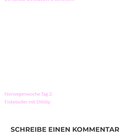
Beitragsnavigation
Norwegenwoche Tag 2:
Fiskeboller mit Dilldip
SCHREIBE EINEN KOMMENTAR