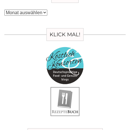
Archiv
KLICK MAL!