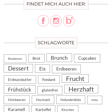
FINDET MICH AUCH HIER:
SCHLAGWORTE
Brunch
Cupcakes
Brot
Blaubeeren
Dessert
Eis
Erdbeeren
Frucht
Erdnussbutter
Fondant
Herzhaft
Frühstück
glutenfrei
Himbeeren
Hochzeit
Holunderblüte
Huhn
Karamell
Kartoffel
Kirschen