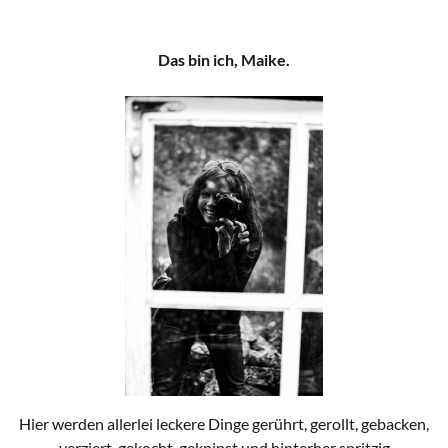
Das bin ich, Maike.
Hier werden allerlei leckere Dinge gerührt, gerollt, gebacken,
verziert, gekocht, geknipst und hinterher spritzig