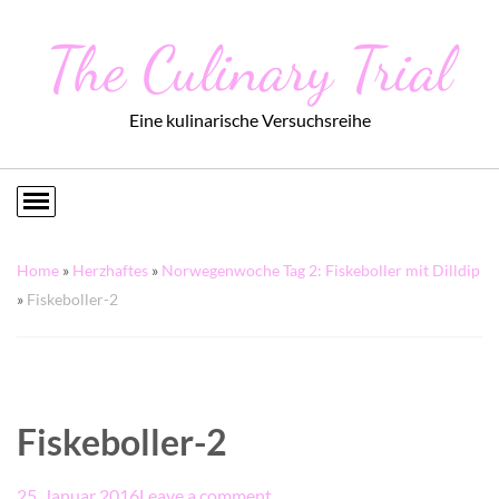
The Culinary Trial
Eine kulinarische Versuchsreihe
Home
»
Herzhaftes
»
Norwegenwoche Tag 2: Fiskeboller mit Dilldip
»
Fiskeboller-2
Fiskeboller-2
25. Januar 2016
Leave a comment