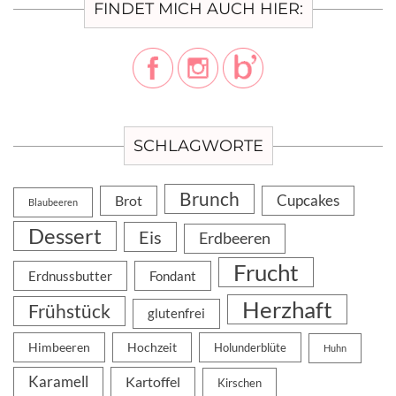
FINDET MICH AUCH HIER:
SCHLAGWORTE
Brunch
Cupcakes
Brot
Blaubeeren
Dessert
Eis
Erdbeeren
Frucht
Erdnussbutter
Fondant
Herzhaft
Frühstück
glutenfrei
Himbeeren
Hochzeit
Holunderblüte
Huhn
Karamell
Kartoffel
Kirschen