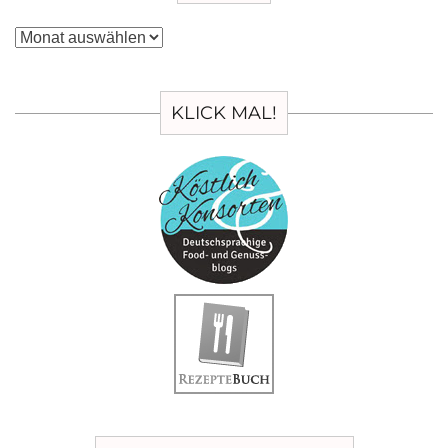
Archiv
KLICK MAL!