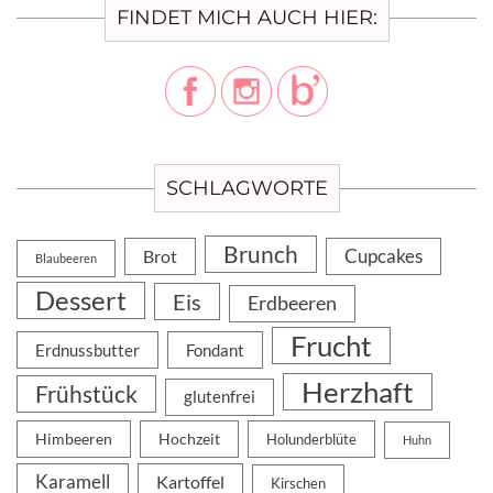
FINDET MICH AUCH HIER:
SCHLAGWORTE
Brunch
Cupcakes
Brot
Blaubeeren
Dessert
Eis
Erdbeeren
Frucht
Erdnussbutter
Fondant
Herzhaft
Frühstück
glutenfrei
Himbeeren
Hochzeit
Holunderblüte
Huhn
Karamell
Kartoffel
Kirschen