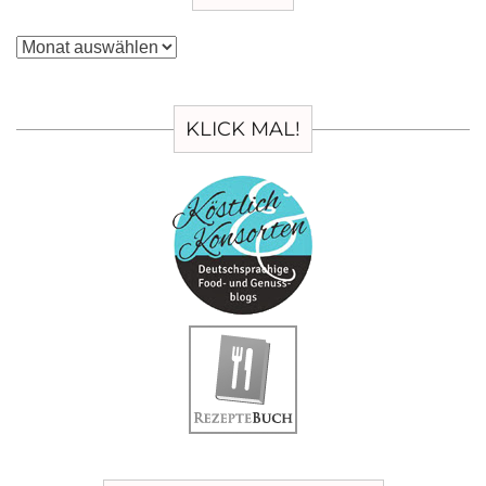
Archiv
KLICK MAL!