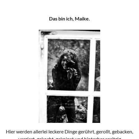
Das bin ich, Maike.
Hier werden allerlei leckere Dinge gerührt, gerollt, gebacken,
verziert, gekocht, geknipst und hinterher spritzig