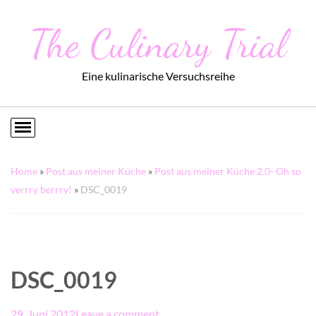
The Culinary Trial
Eine kulinarische Versuchsreihe
Home
»
Post aus meiner Küche
»
Post aus meiner Küche 2.0- Oh so
verrry berrry!
»
DSC_0019
DSC_0019
29. Juni 2012
Leave a comment