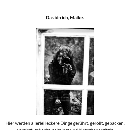
Das bin ich, Maike.
Hier werden allerlei leckere Dinge gerührt, gerollt, gebacken,
verziert, gekocht, geknipst und hinterher spritzig