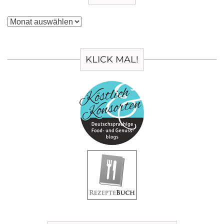
Archiv
KLICK MAL!