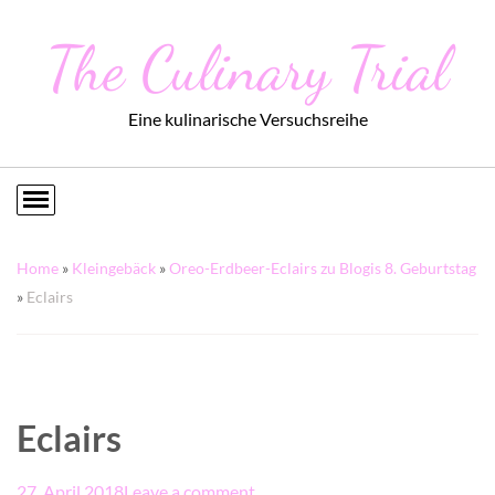
The Culinary Trial
Eine kulinarische Versuchsreihe
Home
»
Kleingebäck
»
Oreo-Erdbeer-Eclairs zu Blogis 8. Geburtstag
»
Eclairs
Eclairs
27. April 2018
Leave a comment