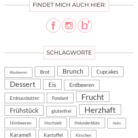
FINDET MICH AUCH HIER:
SCHLAGWORTE
Brunch
Cupcakes
Brot
Blaubeeren
Dessert
Eis
Erdbeeren
Frucht
Erdnussbutter
Fondant
Herzhaft
Frühstück
glutenfrei
Himbeeren
Hochzeit
Holunderblüte
Huhn
Karamell
Kartoffel
Kirschen