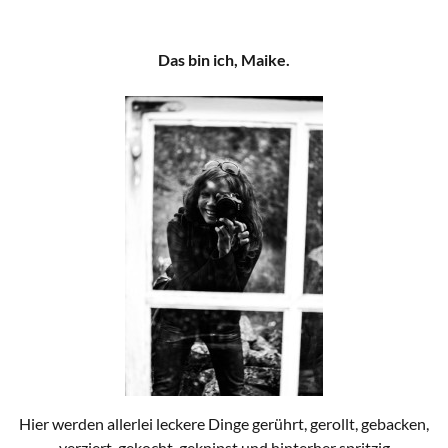
Das bin ich, Maike.
Hier werden allerlei leckere Dinge gerührt, gerollt, gebacken,
verziert, gekocht, geknipst und hinterher spritzig