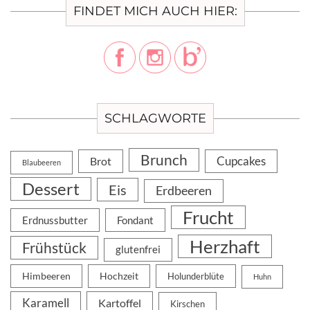
FINDET MICH AUCH HIER:
SCHLAGWORTE
Brunch
Cupcakes
Brot
Blaubeeren
Dessert
Eis
Erdbeeren
Frucht
Erdnussbutter
Fondant
Herzhaft
Frühstück
glutenfrei
Himbeeren
Hochzeit
Holunderblüte
Huhn
Karamell
Kartoffel
Kirschen