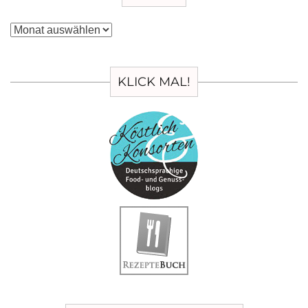
Archiv
KLICK MAL!