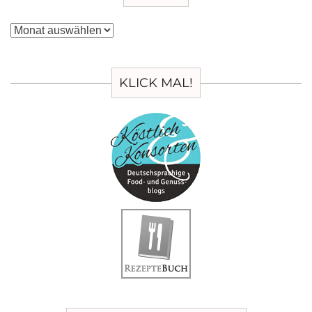
Archiv
KLICK MAL!