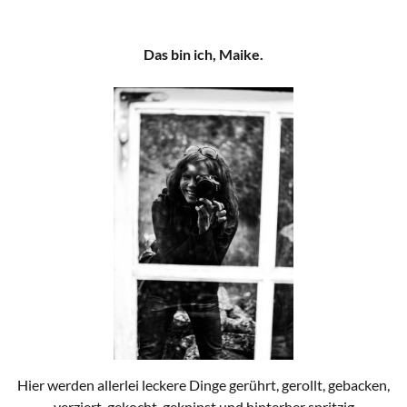
Das bin ich, Maike.
Hier werden allerlei leckere Dinge gerührt, gerollt, gebacken,
verziert, gekocht, geknipst und hinterher spritzig