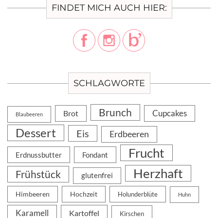
FINDET MICH AUCH HIER:
SCHLAGWORTE
Brunch
Cupcakes
Brot
Blaubeeren
Dessert
Eis
Erdbeeren
Frucht
Erdnussbutter
Fondant
Herzhaft
Frühstück
glutenfrei
Himbeeren
Hochzeit
Holunderblüte
Huhn
Karamell
Kartoffel
Kirschen