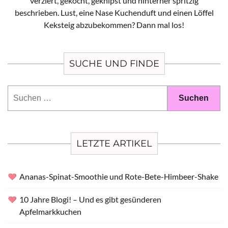
verziert, gekocht, geknipst und hinterher spritzig
beschrieben. Lust, eine Nase Kuchenduft und einen Löffel
Keksteig abzubekommen? Dann mal los!
SUCHE UND FINDE
Suchen
nach:
LETZTE ARTIKEL
Ananas-Spinat-Smoothie und Rote-Bete-Himbeer-Shake
10 Jahre Blogi! – Und es gibt gesünderen
Apfelmarkkuchen