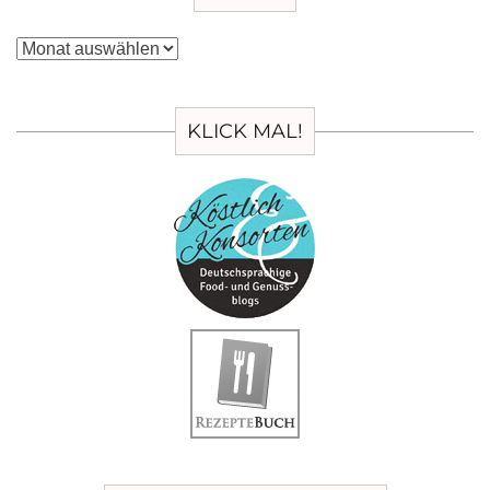
Archiv
KLICK MAL!