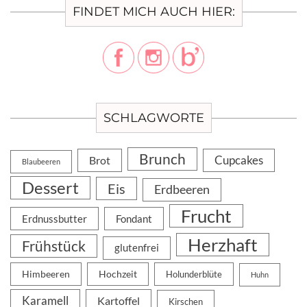
FINDET MICH AUCH HIER:
SCHLAGWORTE
Brunch
Cupcakes
Brot
Blaubeeren
Dessert
Eis
Erdbeeren
Frucht
Erdnussbutter
Fondant
Herzhaft
Frühstück
glutenfrei
Himbeeren
Hochzeit
Holunderblüte
Huhn
Karamell
Kartoffel
Kirschen