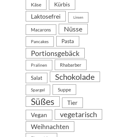
Kürbis
Käse
Laktosefrei
Linsen
Nüsse
Macarons
Pasta
Pancakes
Portionsgebäck
Rhabarber
Pralinen
Schokolade
Salat
Suppe
Spargel
Süßes
Tier
vegetarisch
Vegan
Weihnachten