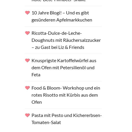
10 Jahre Blogi! – Und es gibt
gesünderen Apfelmarkkuchen
Ricotta-Dulce-de-Leche-
Doughnuts mit Räuchersalzzucker
– zu Gast bei Liz & Friends
Knusprigste Kartoffelwürfel aus
dem Ofen mit Petersilienöl und
Feta
Food & Bloom- Workshop und ein
rotes Risotto mit Kürbis aus dem
Ofen
Pasta mit Pesto und Kichererbsen-
Tomaten-Salat