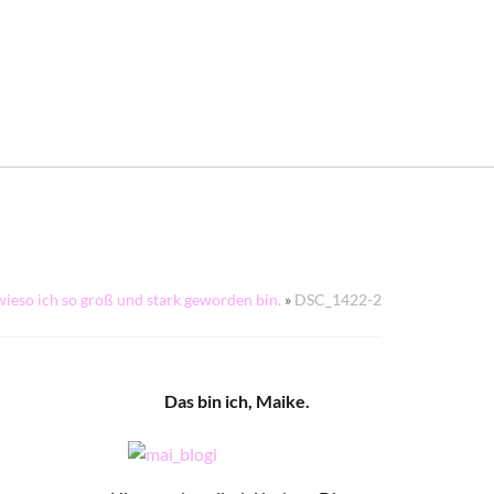
ieso ich so groß und stark geworden bin.
»
DSC_1422-2
Das bin ich, Maike.