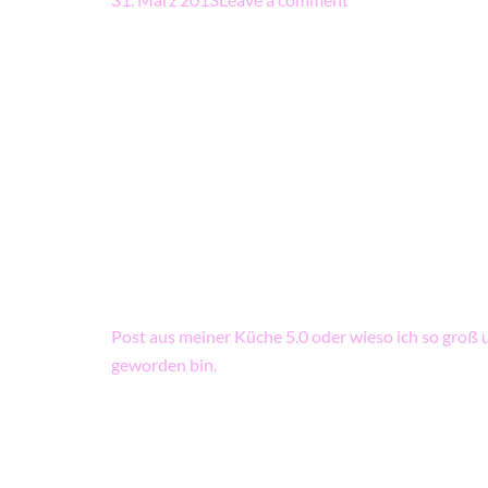
Beitragsnavigation
Post aus meiner Küche 5.0 oder wieso ich so groß 
geworden bin.