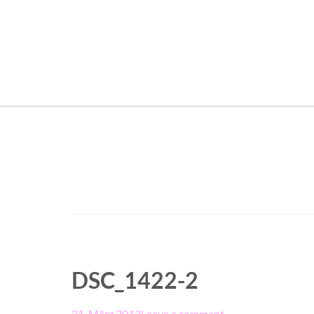
DSC_1422-2
31. März 2013
Leave a comment