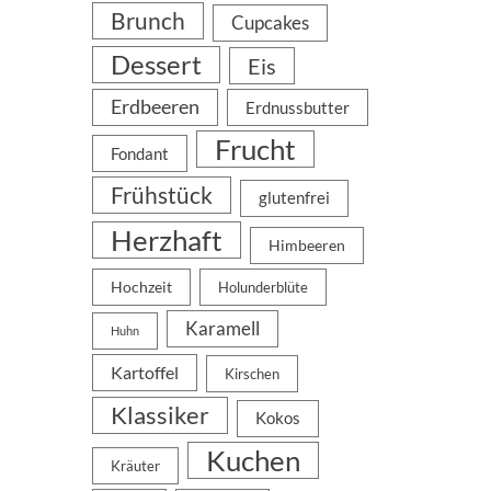
Brunch
Cupcakes
Dessert
Eis
Erdbeeren
Erdnussbutter
Frucht
Fondant
Frühstück
glutenfrei
Herzhaft
Himbeeren
Hochzeit
Holunderblüte
Karamell
Huhn
Kartoffel
Kirschen
Klassiker
Kokos
Kuchen
Kräuter