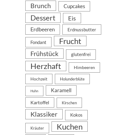
Brunch
Cupcakes
Dessert
Eis
Erdbeeren
Erdnussbutter
Frucht
Fondant
Frühstück
glutenfrei
Herzhaft
Himbeeren
Hochzeit
Holunderblüte
Karamell
Huhn
Kartoffel
Kirschen
Klassiker
Kokos
Kuchen
Kräuter