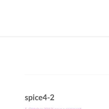
spice4-2
5. Oktober 2013
Leave a comment