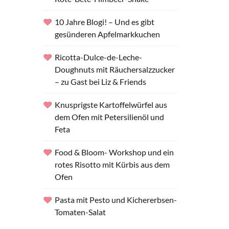
10 Jahre Blogi! – Und es gibt
gesünderen Apfelmarkkuchen
Ricotta-Dulce-de-Leche-
Doughnuts mit Räuchersalzzucker
– zu Gast bei Liz & Friends
Knusprigste Kartoffelwürfel aus
dem Ofen mit Petersilienöl und
Feta
Food & Bloom- Workshop und ein
rotes Risotto mit Kürbis aus dem
Ofen
Pasta mit Pesto und Kichererbsen-
Tomaten-Salat