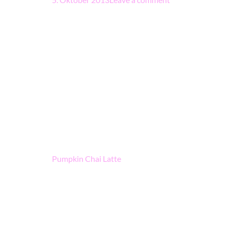
Beitragsnavigation
Pumpkin Chai Latte