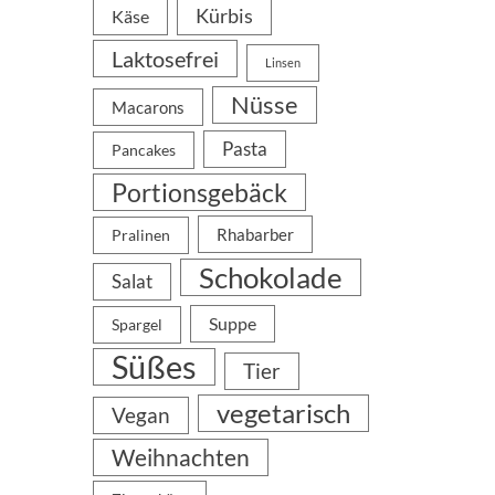
Kürbis
Käse
Laktosefrei
Linsen
Nüsse
Macarons
Pasta
Pancakes
Portionsgebäck
Rhabarber
Pralinen
Schokolade
Salat
Suppe
Spargel
Süßes
Tier
vegetarisch
Vegan
Weihnachten