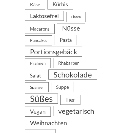
Kürbis
Käse
Laktosefrei
Linsen
Nüsse
Macarons
Pasta
Pancakes
Portionsgebäck
Rhabarber
Pralinen
Schokolade
Salat
Suppe
Spargel
Süßes
Tier
vegetarisch
Vegan
Weihnachten