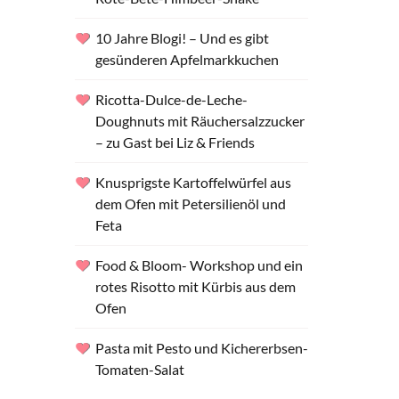
10 Jahre Blogi! – Und es gibt
gesünderen Apfelmarkkuchen
Ricotta-Dulce-de-Leche-
Doughnuts mit Räuchersalzzucker
– zu Gast bei Liz & Friends
Knusprigste Kartoffelwürfel aus
dem Ofen mit Petersilienöl und
Feta
Food & Bloom- Workshop und ein
rotes Risotto mit Kürbis aus dem
Ofen
Pasta mit Pesto und Kichererbsen-
Tomaten-Salat