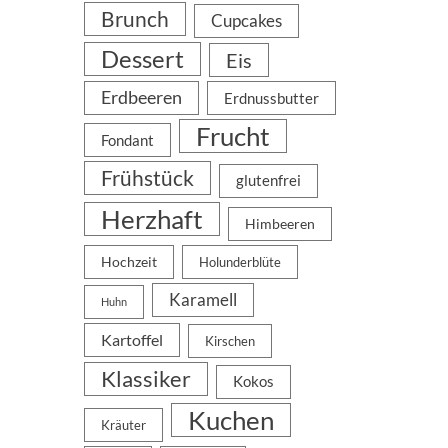
Brunch
Cupcakes
Dessert
Eis
Erdbeeren
Erdnussbutter
Frucht
Fondant
Frühstück
glutenfrei
Herzhaft
Himbeeren
Hochzeit
Holunderblüte
Karamell
Huhn
Kartoffel
Kirschen
Klassiker
Kokos
Kuchen
Kräuter