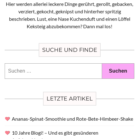
Hier werden allerlei leckere Dinge gerührt, gerollt, gebacken,
verziert, gekocht, geknipst und hinterher spritzig
beschrieben. Lust, eine Nase Kuchenduft und einen Löffel
Keksteig abzubekommen? Dann mal los!
SUCHE UND FINDE
Suchen
nach:
LETZTE ARTIKEL
Ananas-Spinat-Smoothie und Rote-Bete-Himbeer-Shake
10 Jahre Blogi! – Und es gibt gesünderen