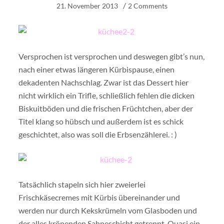
21. November 2013
2 Comments
Versprochen ist versprochen und deswegen gibt’s nun,
nach einer etwas längeren Kürbispause, einen
dekadenten Nachschlag. Zwar ist das Dessert hier
nicht wirklich ein Trifle, schließlich fehlen die dicken
Biskuitböden und die frischen Früchtchen, aber der
Titel klang so hübsch und außerdem ist es schick
geschichtet, also was soll die Erbsenzählerei. : )
Tatsächlich stapeln sich hier zweierlei
Frischkäsecremes mit Kürbis übereinander und
werden nur durch Kekskrümeln vom Glasboden und
der alles krönenden Sahneschicht getrennt. Quasi ein