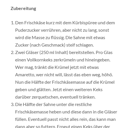
Zubereitung
Den Frischkäse kurz mit dem Kürbispüree und dem
Puderzucker verrühren, aber nicht zu lang, sonst
wird die Masse zu flüssig. Die Sahne mit etwas
Zucker (nach Geschmack) steif schlagen.
Zwei Gläser (250 ml Inhalt) bereitstellen. Pro Glas
einen Vollkornkeks zerkrümeln und hineingeben.
Wer mag, tränkt die Krümel jetzt mit etwas
Amaretto, wer nicht will, lässt das eben weg, höhö.
Nun die Hälfte der Frischkäsemasse auf die Krümel
geben und glätten. Jetzt einen weiteren Keks
darüber zerquetschen, eventuell tränken.
Die Hälfte der Sahne unter die restliche
Frischkäsemasse heben und diese dann in die Gläser
füllen. Eventuell passt nicht alles rein, das kann man
dann aber so futtern. Erneut einen Keks über der