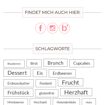
FINDET MICH AUCH HIER:
SCHLAGWORTE
Brunch
Cupcakes
Brot
Blaubeeren
Dessert
Eis
Erdbeeren
Frucht
Erdnussbutter
Fondant
Herzhaft
Frühstück
glutenfrei
Himbeeren
Hochzeit
Holunderblüte
Huhn