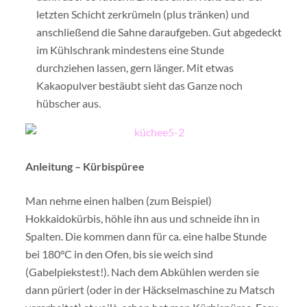
letzten Schicht zerkrümeln (plus tränken) und
anschließend die Sahne daraufgeben. Gut abgedeckt
im Kühlschrank mindestens eine Stunde
durchziehen lassen, gern länger. Mit etwas
Kakaopulver bestäubt sieht das Ganze noch
hübscher aus.
Anleitung – Kürbispüree
Man nehme einen halben (zum Beispiel)
Hokkaidokürbis, höhle ihn aus und schneide ihn in
Spalten. Die kommen dann für ca. eine halbe Stunde
bei 180°C in den Ofen, bis sie weich sind
(Gabelpiekstest!). Nach dem Abkühlen werden sie
dann püriert (oder in der Häckselmaschine zu Matsch