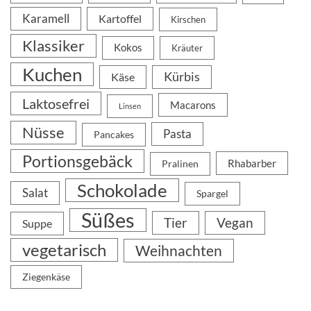
Karamell
Kartoffel
Kirschen
Klassiker
Kokos
Kräuter
Kuchen
Kürbis
Käse
Laktosefrei
Macarons
Linsen
Nüsse
Pasta
Pancakes
Portionsgebäck
Rhabarber
Pralinen
Schokolade
Salat
Spargel
Süßes
Tier
Vegan
Suppe
vegetarisch
Weihnachten
Ziegenkäse