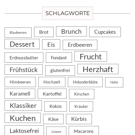
SCHLAGWORTE
Brunch
Cupcakes
Brot
Blaubeeren
Dessert
Eis
Erdbeeren
Frucht
Erdnussbutter
Fondant
Herzhaft
Frühstück
glutenfrei
Himbeeren
Hochzeit
Holunderblüte
Huhn
Karamell
Kartoffel
Kirschen
Klassiker
Kokos
Kräuter
Kuchen
Kürbis
Käse
Laktosefrei
Macarons
Linsen