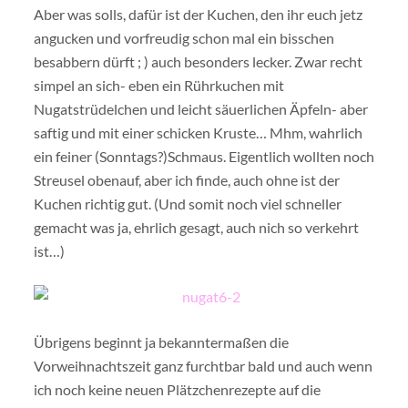
Aber was solls, dafür ist der Kuchen, den ihr euch jetz
angucken und vorfreudig schon mal ein bisschen
besabbern dürft ; ) auch besonders lecker. Zwar recht
simpel an sich- eben ein Rührkuchen mit
Nugatstrüdelchen und leicht säuerlichen Äpfeln- aber
saftig und mit einer schicken Kruste… Mhm, wahrlich
ein feiner (Sonntags?)Schmaus. Eigentlich wollten noch
Streusel obenauf, aber ich finde, auch ohne ist der
Kuchen richtig gut. (Und somit noch viel schneller
gemacht was ja, ehrlich gesagt, auch nich so verkehrt
ist…)
Übrigens beginnt ja bekanntermaßen die
Vorweihnachtszeit ganz furchtbar bald und auch wenn
ich noch keine neuen Plätzchenrezepte auf die