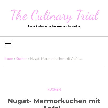
The Culinary Trial
Eine kulinarische Versuchsreihe
Home
»
Kuchen
»
Nugat- Marmorkuchen mit Apfel…
KUCHEN
Nugat- Marmorkuchen mit