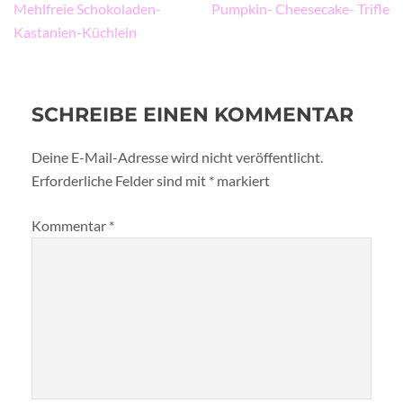
Beitragsnavigation
Mehlfreie Schokoladen-
Pumpkin- Cheesecake- Trifle
Kastanien-Küchlein
SCHREIBE EINEN KOMMENTAR
Deine E-Mail-Adresse wird nicht veröffentlicht.
Erforderliche Felder sind mit
*
markiert
Kommentar
*