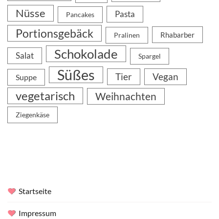
Nüsse
Pasta
Pancakes
Portionsgebäck
Rhabarber
Pralinen
Schokolade
Salat
Spargel
Süßes
Tier
Vegan
Suppe
vegetarisch
Weihnachten
Ziegenkäse
Startseite
Impressum