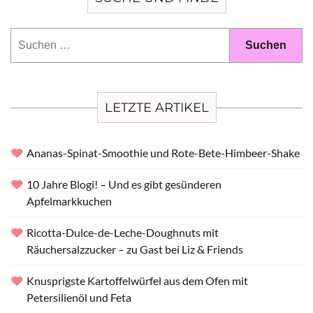
Suchen
nach:
LETZTE ARTIKEL
Ananas-Spinat-Smoothie und Rote-Bete-Himbeer-Shake
10 Jahre Blogi! – Und es gibt gesünderen
Apfelmarkkuchen
Ricotta-Dulce-de-Leche-Doughnuts mit
Räuchersalzzucker – zu Gast bei Liz & Friends
Knusprigste Kartoffelwürfel aus dem Ofen mit
Petersilienöl und Feta