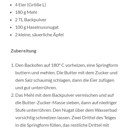
4 Eier (Größe L)
180 g Mehl
2 TL Backpulver
100 g Haselnussnugat
2 kleine, säuerliche Äpfel
Zubereitung
Den Backofen auf 180° C vorheizen, eine Springform
buttern und mehlen. Die Butter mit dem Zucker und
dem Salz schaumig schlagen, dann die Eier zufügen
und gut unterrühren.
Das Mehl mit dem Backpulver vermischen und auf
die Butter-Zucker-Masse sieben, dann auf niedriger
Stufe unterrühren. Den Nugat über dem Wasserbad
vorsichtig schmelzen lassen. Zwei Drittel des Teiges
in die Springform füllen, das restliche Drittel mit