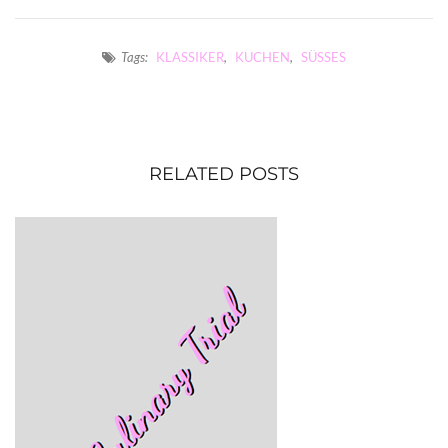
Tags:
KLASSIKER
,
KUCHEN
,
SÜSSES
RELATED POSTS