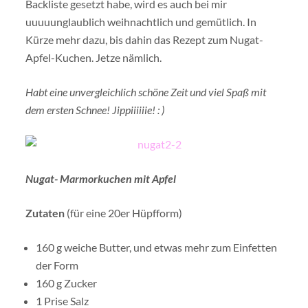
Backliste gesetzt habe, wird es auch bei mir
uuuuunglaublich weihnachtlich und gemütlich. In
Kürze mehr dazu, bis dahin das Rezept zum Nugat-
Apfel-Kuchen. Jetze nämlich.
Habt eine unvergleichlich schöne Zeit und viel Spaß mit
dem ersten Schnee! Jippiiiiiie! : )
Nugat- Marmorkuchen mit Apfel
Zutaten
(für eine 20er Hüpfform)
160 g weiche Butter, und etwas mehr zum Einfetten
der Form
160 g Zucker
1 Prise Salz