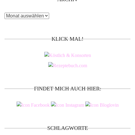
Archiv
KLICK MAL!
FINDET MICH AUCH HIER:
SCHLAGWORTE