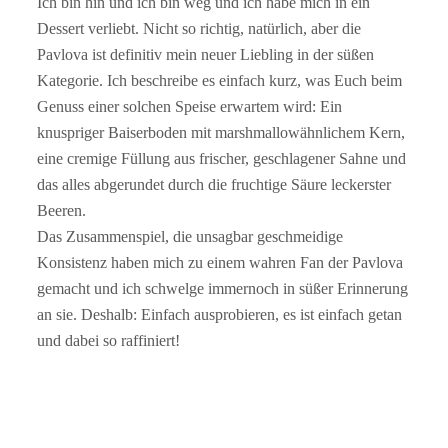
Ich bin hin und ich bin weg und ich habe mich in ein
Dessert verliebt. Nicht so richtig, natürlich, aber die
Pavlova ist definitiv mein neuer Liebling in der süßen
Kategorie. Ich beschreibe es einfach kurz, was Euch beim
Genuss einer solchen Speise erwartem wird: Ein
knuspriger Baiserboden mit marshmallowähnlichem Kern,
eine cremige Füllung aus frischer, geschlagener Sahne und
das alles abgerundet durch die fruchtige Säure leckerster
Beeren.
Das Zusammenspiel, die unsagbar geschmeidige
Konsistenz haben mich zu einem wahren Fan der Pavlova
gemacht und ich schwelge immernoch in süßer Erinnerung
an sie. Deshalb: Einfach ausprobieren, es ist einfach getan
und dabei so raffiniert!