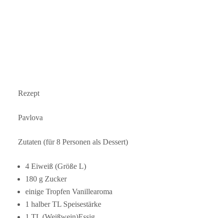
Rezept
Pavlova
Zutaten (für 8 Personen als Dessert)
4 Eiweiß (Größe L)
180 g Zucker
einige Tropfen Vanillearoma
1 halber TL Speisestärke
1 TL (Weißwein)Essig