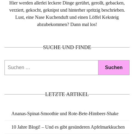
Hier werden allerlei leckere Dinge gerührt, gerollt, gebacken,
verziert, gekocht, geknipst und hinterher spritzig beschrieben.
Lust, eine Nase Kuchenduft und einen Löffel Keksteig
abzubekommen? Dann mal los!
SUCHE UND FINDE
Suchen
nach:
LETZTE ARTIKEL
Ananas-Spinat-Smoothie und Rote-Bete-Himbeer-Shake
10 Jahre Blogi! – Und es gibt gesünderen Apfelmarkkuchen