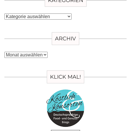
KATEGORIEN
Kategorien
ARCHIV
Archiv
KLICK MAL!