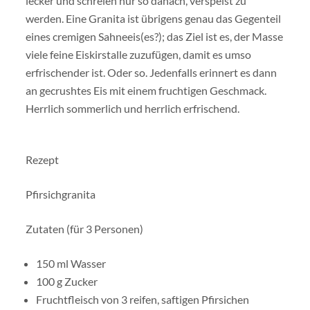
lecker und schreien nur so danach, verspeist zu
werden. Eine Granita ist übrigens genau das Gegenteil
eines cremigen Sahneeis(es?); das Ziel ist es, der Masse
viele feine Eiskirstalle zuzufügen, damit es umso
erfrischender ist. Oder so. Jedenfalls erinnert es dann
an gecrushtes Eis mit einem fruchtigen Geschmack.
Herrlich sommerlich und herrlich erfrischend.
Rezept
Pfirsichgranita
Zutaten (für 3 Personen)
150 ml Wasser
100 g Zucker
Fruchtfleisch von 3 reifen, saftigen Pfirsichen