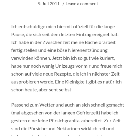
9. Juli 2011
Leave a comment
Ich entschuldige mich hiermit offiziell für die lange
Pause, die sich seit dem letzten Eintrag ereignet hat.
Ich habe in der Zwischenzeit meine Bachelorarbeit
fertig stellen und eine böse Nierenentzündung
verwinden können. Jetzt bin ich so gut wie kuriert,
habe nur noch wenig Unizeugs vor mir und freue mich
schon auf viele neue Rezepte, die ich in nächster Zeit
ausprobieren werde. Eine Kleinigkeit gibt es natürlich
schon heute, aber seht selbst:
Passend zum Wetter und auch an sich schnell gemacht
(mal abgesehen von der langen Gefrierzeit) habe ich
gestern eine feine Pfirsichgranita zubereitet. Zur Zeit
sind die Pfirsiche und Nektarinen wirklich reif und