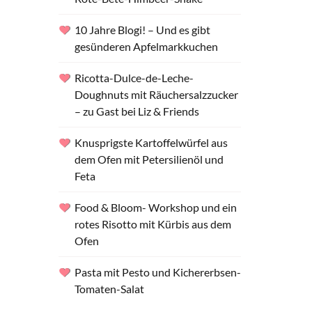
10 Jahre Blogi! – Und es gibt
gesünderen Apfelmarkkuchen
Ricotta-Dulce-de-Leche-
Doughnuts mit Räuchersalzzucker
– zu Gast bei Liz & Friends
Knusprigste Kartoffelwürfel aus
dem Ofen mit Petersilienöl und
Feta
Food & Bloom- Workshop und ein
rotes Risotto mit Kürbis aus dem
Ofen
Pasta mit Pesto und Kichererbsen-
Tomaten-Salat