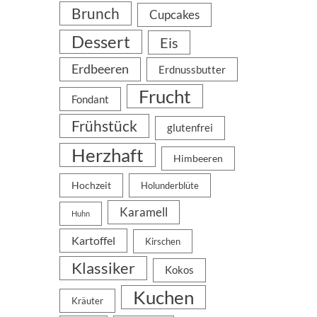
Brunch
Cupcakes
Dessert
Eis
Erdbeeren
Erdnussbutter
Frucht
Fondant
Frühstück
glutenfrei
Herzhaft
Himbeeren
Hochzeit
Holunderblüte
Karamell
Huhn
Kartoffel
Kirschen
Klassiker
Kokos
Kuchen
Kräuter