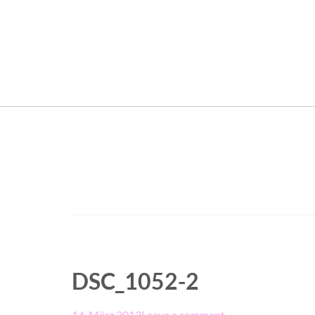
DSC_1052-2
14. März 2013
Leave a comment