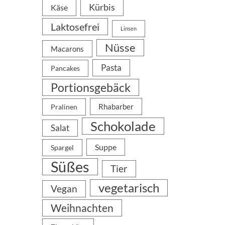
Kürbis
Käse
Laktosefrei
Linsen
Nüsse
Macarons
Pasta
Pancakes
Portionsgebäck
Rhabarber
Pralinen
Schokolade
Salat
Suppe
Spargel
Süßes
Tier
vegetarisch
Vegan
Weihnachten