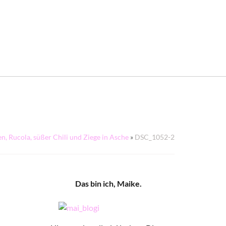
n, Rucola, süßer Chili und Ziege in Asche
»
DSC_1052-2
Das bin ich, Maike.