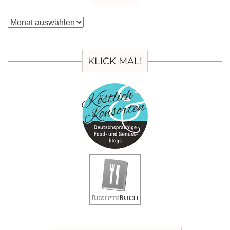
Archiv
KLICK MAL!