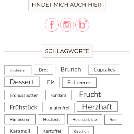
FINDET MICH AUCH HIER:
SCHLAGWORTE
Brunch
Cupcakes
Brot
Blaubeeren
Dessert
Eis
Erdbeeren
Frucht
Erdnussbutter
Fondant
Herzhaft
Frühstück
glutenfrei
Himbeeren
Hochzeit
Holunderblüte
Huhn
Karamell
Kartoffel
Kirschen