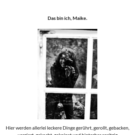
Das bin ich, Maike.
Hier werden allerlei leckere Dinge gerührt, gerollt, gebacken,
verziert, gekocht, geknipst und hinterher spritzig