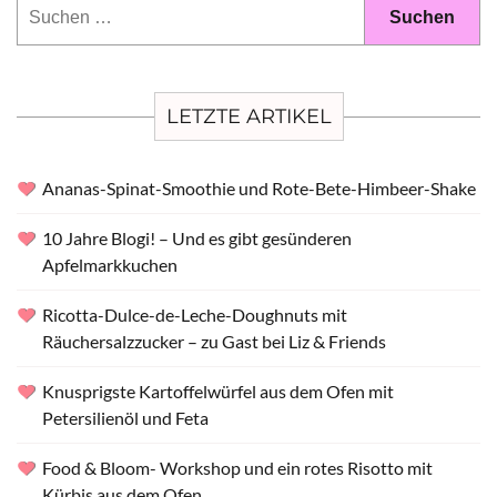
Suchen
nach:
LETZTE ARTIKEL
Ananas-Spinat-Smoothie und Rote-Bete-Himbeer-Shake
10 Jahre Blogi! – Und es gibt gesünderen
Apfelmarkkuchen
Ricotta-Dulce-de-Leche-Doughnuts mit
Räuchersalzzucker – zu Gast bei Liz & Friends
Knusprigste Kartoffelwürfel aus dem Ofen mit
Petersilienöl und Feta
Food & Bloom- Workshop und ein rotes Risotto mit
Kürbis aus dem Ofen