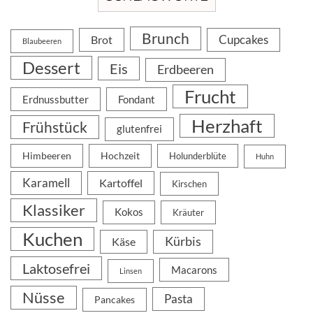
Brunch
Cupcakes
Brot
Blaubeeren
Dessert
Eis
Erdbeeren
Frucht
Erdnussbutter
Fondant
Herzhaft
Frühstück
glutenfrei
Himbeeren
Hochzeit
Holunderblüte
Huhn
Karamell
Kartoffel
Kirschen
Klassiker
Kokos
Kräuter
Kuchen
Kürbis
Käse
Laktosefrei
Macarons
Linsen
Nüsse
Pasta
Pancakes