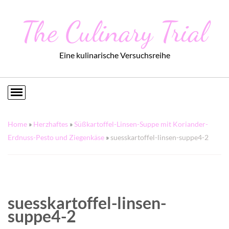
The Culinary Trial
Eine kulinarische Versuchsreihe
Home
»
Herzhaftes
»
Süßkartoffel-Linsen-Suppe mit Koriander-
Erdnuss-Pesto und Ziegenkäse
»
suesskartoffel-linsen-suppe4-2
suesskartoffel-linsen-
suppe4-2