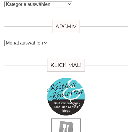
Kategorien
ARCHIV
Archiv
KLICK MAL!