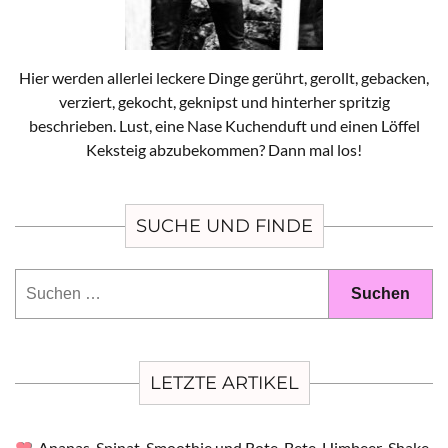
Hier werden allerlei leckere Dinge gerührt, gerollt, gebacken,
verziert, gekocht, geknipst und hinterher spritzig
beschrieben. Lust, eine Nase Kuchenduft und einen Löffel
Keksteig abzubekommen? Dann mal los!
SUCHE UND FINDE
Suchen
nach:
LETZTE ARTIKEL
Ananas-Spinat-Smoothie und Rote-Bete-Himbeer-Shake