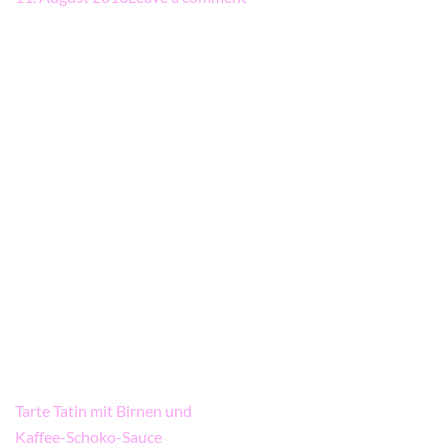
Beitragsnavigation
Tarte Tatin mit Birnen und
Kaffee-Schoko-Sauce