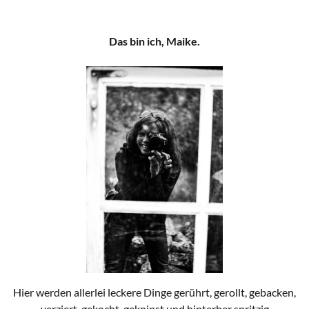
Das bin ich, Maike.
Hier werden allerlei leckere Dinge gerührt, gerollt, gebacken,
verziert, gekocht, geknipst und hinterher spritzig