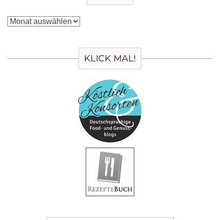
Archiv
KLICK MAL!