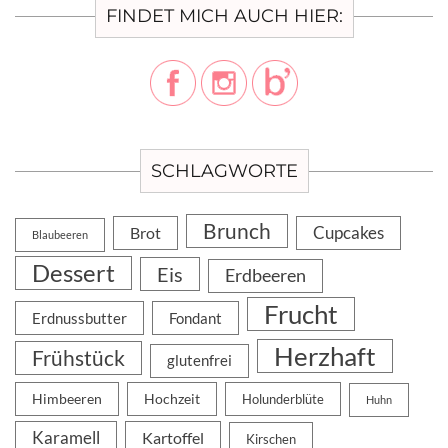
FINDET MICH AUCH HIER:
SCHLAGWORTE
Brunch
Cupcakes
Brot
Blaubeeren
Dessert
Eis
Erdbeeren
Frucht
Erdnussbutter
Fondant
Herzhaft
Frühstück
glutenfrei
Himbeeren
Hochzeit
Holunderblüte
Huhn
Karamell
Kartoffel
Kirschen