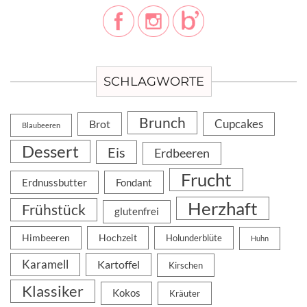
SCHLAGWORTE
Brunch
Cupcakes
Brot
Blaubeeren
Dessert
Eis
Erdbeeren
Frucht
Erdnussbutter
Fondant
Herzhaft
Frühstück
glutenfrei
Himbeeren
Hochzeit
Holunderblüte
Huhn
Karamell
Kartoffel
Kirschen
Klassiker
Kokos
Kräuter