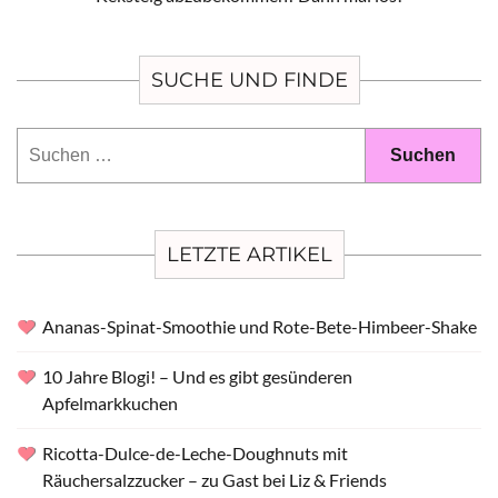
SUCHE UND FINDE
Suchen
nach:
LETZTE ARTIKEL
Ananas-Spinat-Smoothie und Rote-Bete-Himbeer-Shake
10 Jahre Blogi! – Und es gibt gesünderen
Apfelmarkkuchen
Ricotta-Dulce-de-Leche-Doughnuts mit
Räuchersalzzucker – zu Gast bei Liz & Friends