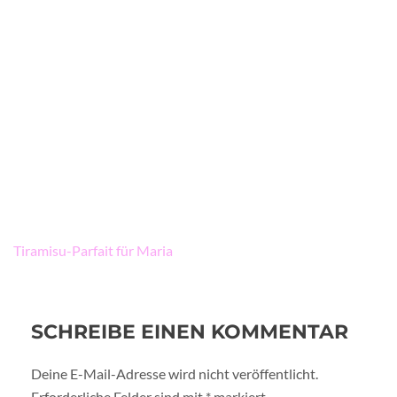
Beitragsnavigation
Tiramisu-Parfait für Maria
SCHREIBE EINEN KOMMENTAR
Deine E-Mail-Adresse wird nicht veröffentlicht.
Erforderliche Felder sind mit
*
markiert