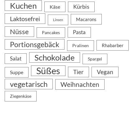
Kuchen
Kürbis
Käse
Laktosefrei
Macarons
Linsen
Nüsse
Pasta
Pancakes
Portionsgebäck
Rhabarber
Pralinen
Schokolade
Salat
Spargel
Süßes
Tier
Vegan
Suppe
vegetarisch
Weihnachten
Ziegenkäse