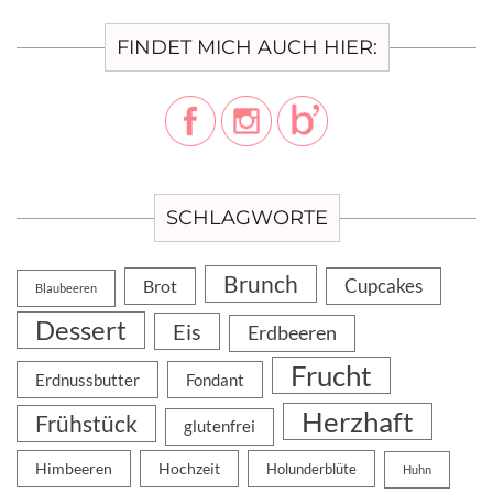
FINDET MICH AUCH HIER:
SCHLAGWORTE
Brunch
Cupcakes
Brot
Blaubeeren
Dessert
Eis
Erdbeeren
Frucht
Erdnussbutter
Fondant
Herzhaft
Frühstück
glutenfrei
Himbeeren
Hochzeit
Holunderblüte
Huhn