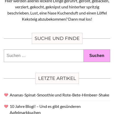
Hier werden allerlei leckere Dinge gerührt, gerollt, gebacken,
verziert, gekocht, geknipst und hinterher spritzig
beschrieben. Lust, eine Nase Kuchenduft und einen Löffel
Keksteig abzubekommen? Dann mal los!
SUCHE UND FINDE
Suchen
nach:
LETZTE ARTIKEL
Ananas-Spinat-Smoothie und Rote-Bete-Himbeer-Shake
10 Jahre Blogi! – Und es gibt gesünderen
Apfelmarkkuchen