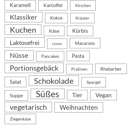
Karamell
Kartoffel
Kirschen
Klassiker
Kokos
Kräuter
Kuchen
Kürbis
Käse
Laktosefrei
Macarons
Linsen
Nüsse
Pasta
Pancakes
Portionsgebäck
Rhabarber
Pralinen
Schokolade
Salat
Spargel
Süßes
Tier
Vegan
Suppe
vegetarisch
Weihnachten
Ziegenkäse