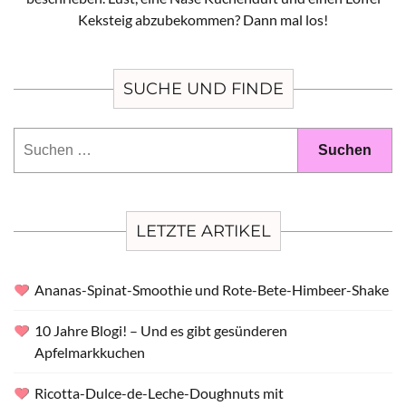
Keksteig abzubekommen? Dann mal los!
SUCHE UND FINDE
Suchen
nach:
LETZTE ARTIKEL
Ananas-Spinat-Smoothie und Rote-Bete-Himbeer-Shake
10 Jahre Blogi! – Und es gibt gesünderen
Apfelmarkkuchen
Ricotta-Dulce-de-Leche-Doughnuts mit