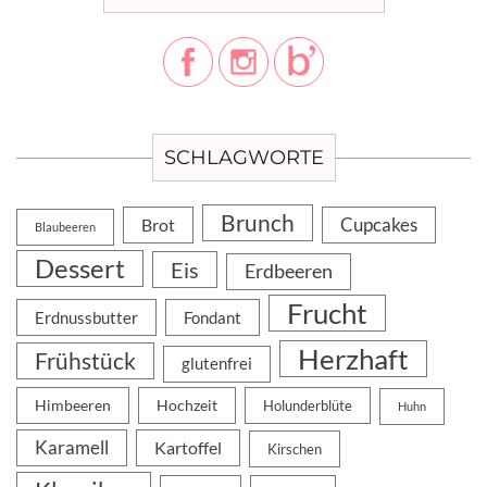
SCHLAGWORTE
Brunch
Cupcakes
Brot
Blaubeeren
Dessert
Eis
Erdbeeren
Frucht
Erdnussbutter
Fondant
Herzhaft
Frühstück
glutenfrei
Himbeeren
Hochzeit
Holunderblüte
Huhn
Karamell
Kartoffel
Kirschen