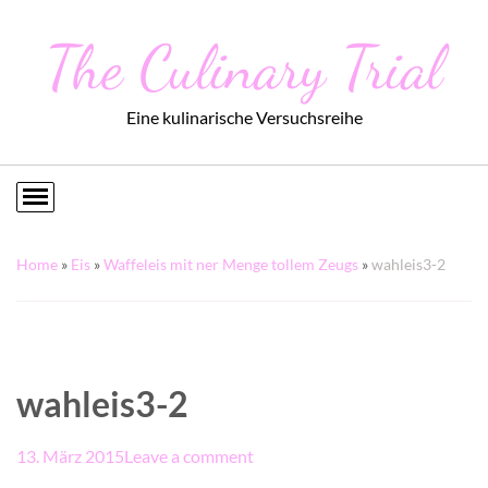
The Culinary Trial
Eine kulinarische Versuchsreihe
Home
»
Eis
»
Waffeleis mit ner Menge tollem Zeugs
»
wahleis3-2
wahleis3-2
13. März 2015
Leave a comment