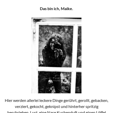
Das bin ich, Maike.
Hier werden allerlei leckere Dinge gerührt, gerollt, gebacken,
verziert, gekocht, geknipst und hinterher spritzig
beschrieben. Lust, eine Nase Kuchenduft und einen Löffel