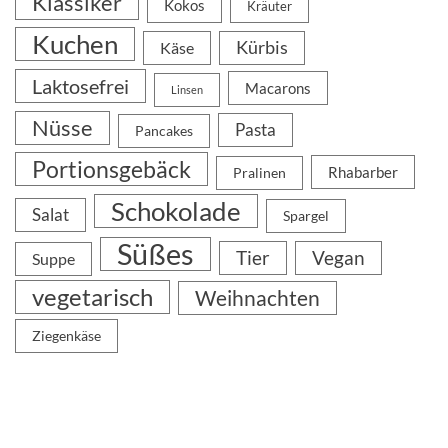
Klassiker
Kokos
Kräuter
Kuchen
Kürbis
Käse
Laktosefrei
Macarons
Linsen
Nüsse
Pasta
Pancakes
Portionsgebäck
Rhabarber
Pralinen
Schokolade
Salat
Spargel
Süßes
Tier
Vegan
Suppe
vegetarisch
Weihnachten
Ziegenkäse