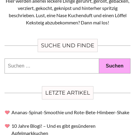
Hier werden allerlei leckere Dinge gerührt, gerollt, gebacken,
verziert, gekocht, geknipst und hinterher spritzig
beschrieben. Lust, eine Nase Kuchenduft und einen Löffel
Keksteig abzubekommen? Dann mal los!
SUCHE UND FINDE
Suchen
nach:
LETZTE ARTIKEL
Ananas-Spinat-Smoothie und Rote-Bete-Himbeer-Shake
10 Jahre Blogi! – Und es gibt gesünderen
Apfelmarkkuchen