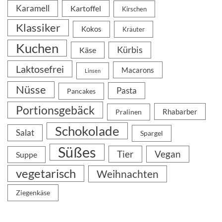
Karamell
Kartoffel
Kirschen
Klassiker
Kokos
Kräuter
Kuchen
Kürbis
Käse
Laktosefrei
Macarons
Linsen
Nüsse
Pasta
Pancakes
Portionsgebäck
Rhabarber
Pralinen
Schokolade
Salat
Spargel
Süßes
Tier
Vegan
Suppe
vegetarisch
Weihnachten
Ziegenkäse