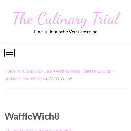
The Culinary Trial
Eine kulinarische Versuchsreihe
Home
»
Frühstück/Brunch
»
Wafflewiches - Belegte Zucchini-
Brokkoli-Feta-Waffeln
»
WaffleWich8
WaffleWich8
21. Januar 2017
Leave a comment