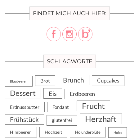
FINDET MICH AUCH HIER:
SCHLAGWORTE
Brunch
Cupcakes
Brot
Blaubeeren
Dessert
Eis
Erdbeeren
Frucht
Erdnussbutter
Fondant
Herzhaft
Frühstück
glutenfrei
Himbeeren
Hochzeit
Holunderblüte
Huhn