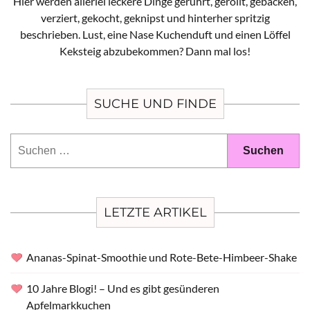
Hier werden allerlei leckere Dinge gerührt, gerollt, gebacken,
verziert, gekocht, geknipst und hinterher spritzig
beschrieben. Lust, eine Nase Kuchenduft und einen Löffel
Keksteig abzubekommen? Dann mal los!
SUCHE UND FINDE
Suchen
nach:
LETZTE ARTIKEL
Ananas-Spinat-Smoothie und Rote-Bete-Himbeer-Shake
10 Jahre Blogi! – Und es gibt gesünderen
Apfelmarkkuchen