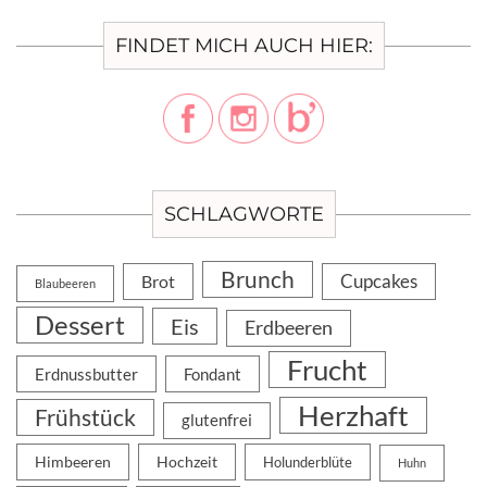
FINDET MICH AUCH HIER:
SCHLAGWORTE
Brunch
Cupcakes
Brot
Blaubeeren
Dessert
Eis
Erdbeeren
Frucht
Erdnussbutter
Fondant
Herzhaft
Frühstück
glutenfrei
Himbeeren
Hochzeit
Holunderblüte
Huhn