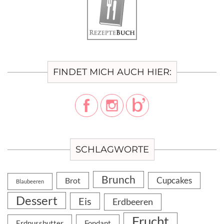
FINDET MICH AUCH HIER:
SCHLAGWORTE
Brunch
Cupcakes
Brot
Blaubeeren
Dessert
Eis
Erdbeeren
Frucht
Erdnussbutter
Fondant