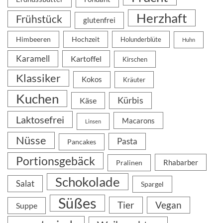
Herzhaft
Frühstück
glutenfrei
Himbeeren
Hochzeit
Holunderblüte
Huhn
Karamell
Kartoffel
Kirschen
Klassiker
Kokos
Kräuter
Kuchen
Kürbis
Käse
Laktosefrei
Macarons
Linsen
Nüsse
Pasta
Pancakes
Portionsgebäck
Rhabarber
Pralinen
Schokolade
Salat
Spargel
Süßes
Tier
Vegan
Suppe