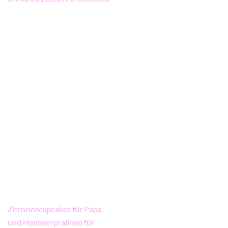
Beitragsnavigation
Zitronencupcakes für Papa
und Himbeerpralinen für