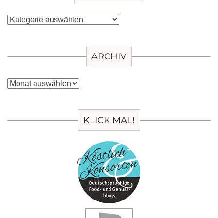
Kategorien
ARCHIV
Archiv
KLICK MAL!