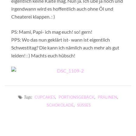
eigentlich keine Kälte mag. Nun ja. Ich übe ja noch und
irgendwann wird es hoffentlich auch ohne Öl und
Cheaterei klappen. : )
PS: Mami, Papi- ich mag euch! so! gern!
PPS: Wo das nun geklärt ist- wann ist eigentlich
Schwestitag? Die kann ich nämlich auch mehr als gut
leiden! : ) Machts euch hübsch!
Tags:
CUPCAKES
,
PORTIONSGEBÄCK
,
PRALINEN
,
SCHOKOLADE
,
SÜSSES