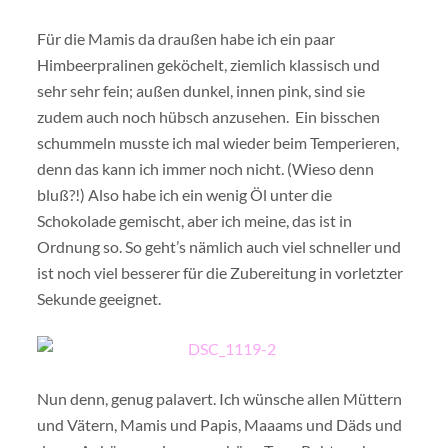
Für die Mamis da draußen habe ich ein paar
Himbeerpralinen geköchelt, ziemlich klassisch und
sehr sehr fein; außen dunkel, innen pink, sind sie
zudem auch noch hübsch anzusehen. Ein bisschen
schummeln musste ich mal wieder beim Temperieren,
denn das kann ich immer noch nicht. (Wieso denn
bluß?!) Also habe ich ein wenig Öl unter die
Schokolade gemischt, aber ich meine, das ist in
Ordnung so. So geht’s nämlich auch viel schneller und
ist noch viel besserer für die Zubereitung in vorletzter
Sekunde geeignet.
Nun denn, genug palavert. Ich wünsche allen Müttern
und Vätern, Mamis und Papis, Maaams und Däds und