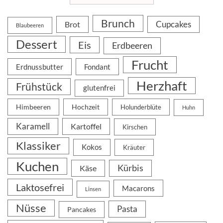
Brunch
Cupcakes
Brot
Blaubeeren
Dessert
Eis
Erdbeeren
Frucht
Erdnussbutter
Fondant
Herzhaft
Frühstück
glutenfrei
Himbeeren
Hochzeit
Holunderblüte
Huhn
Karamell
Kartoffel
Kirschen
Klassiker
Kokos
Kräuter
Kuchen
Kürbis
Käse
Laktosefrei
Macarons
Linsen
Nüsse
Pasta
Pancakes