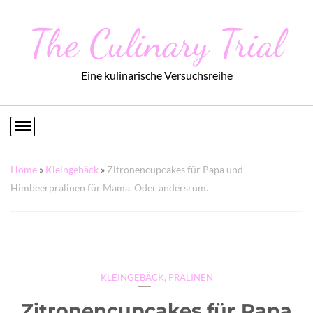
The Culinary Trial
Eine kulinarische Versuchsreihe
Home
»
Kleingebäck
»
Zitronencupcakes für Papa und
Himbeerpralinen für Mama. Oder andersrum.
KLEINGEBÄCK
,
PRALINEN
Zitronencupcakes für Papa