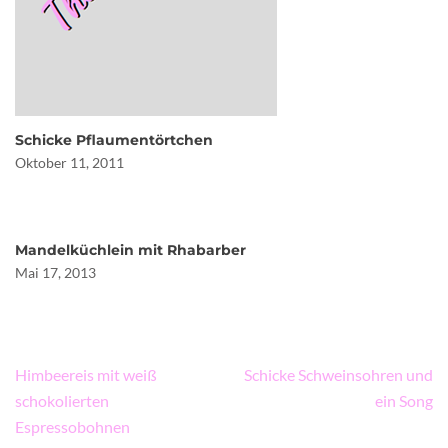
Schicke Pflaumentörtchen
Oktober 11, 2011
Mandelküchlein mit Rhabarber
Mai 17, 2013
Beitragsnavigation
Himbeereis mit weiß
Schicke Schweinsohren und
schokolierten
ein Song
Espressobohnen