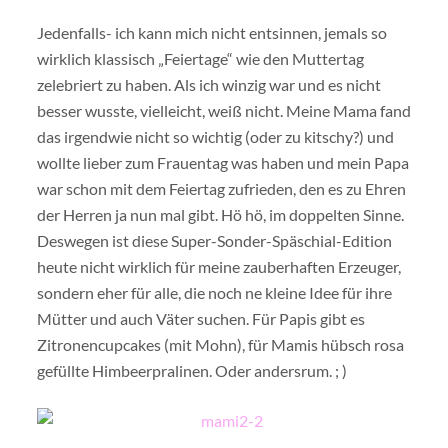
Jedenfalls- ich kann mich nicht entsinnen, jemals so
wirklich klassisch „Feiertage“ wie den Muttertag
zelebriert zu haben. Als ich winzig war und es nicht
besser wusste, vielleicht, weiß nicht. Meine Mama fand
das irgendwie nicht so wichtig (oder zu kitschy?) und
wollte lieber zum Frauentag was haben und mein Papa
war schon mit dem Feiertag zufrieden, den es zu Ehren
der Herren ja nun mal gibt. Hö hö, im doppelten Sinne.
Deswegen ist diese Super-Sonder-Späschial-Edition
heute nicht wirklich für meine zauberhaften Erzeuger,
sondern eher für alle, die noch ne kleine Idee für ihre
Mütter und auch Väter suchen. Für Papis gibt es
Zitronencupcakes (mit Mohn), für Mamis hübsch rosa
gefüllte Himbeerpralinen. Oder andersrum. ; )