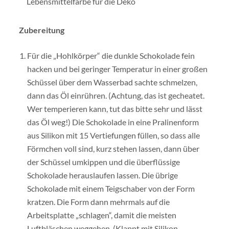
Lebensmittelfarbe für die Deko
Zubereitung
Für die „Hohlkörper“ die dunkle Schokolade fein
hacken und bei geringer Temperatur in einer großen
Schüssel über dem Wasserbad sachte schmelzen,
dann das Öl einrühren. (Achtung, das ist gecheatet.
Wer temperieren kann, tut das bitte sehr und lässt
das Öl weg!) Die Schokolade in eine Pralinenform
aus Silikon mit 15 Vertiefungen füllen, so dass alle
Förmchen voll sind, kurz stehen lassen, dann über
der Schüssel umkippen und die überflüssige
Schokolade herauslaufen lassen. Die übrige
Schokolade mit einem Teigschaber von der Form
kratzen. Die Form dann mehrmals auf die
Arbeitsplatte „schlagen“, damit die meisten
Luftbläschen weggehen. (Klappt mit Silikon