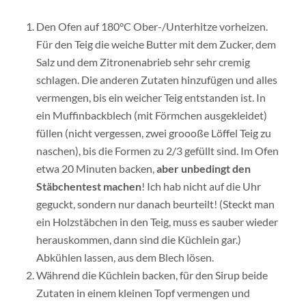
Den Ofen auf 180°C Ober-/Unterhitze vorheizen.
Für den Teig die weiche Butter mit dem Zucker, dem
Salz und dem Zitronenabrieb sehr sehr cremig
schlagen. Die anderen Zutaten hinzufügen und alles
vermengen, bis ein weicher Teig entstanden ist. In
ein Muffinbackblech (mit Förmchen ausgekleidet)
füllen (nicht vergessen, zwei groooße Löffel Teig zu
naschen), bis die Formen zu 2/3 gefüllt sind. Im Ofen
etwa 20 Minuten backen,
aber unbedingt den
Stäbchentest machen
! Ich hab nicht auf die Uhr
geguckt, sondern nur danach beurteilt! (Steckt man
ein Holzstäbchen in den Teig, muss es sauber wieder
herauskommen, dann sind die Küchlein gar.)
Abkühlen lassen, aus dem Blech lösen.
Während die Küchlein backen, für den Sirup beide
Zutaten in einem kleinen Topf vermengen und