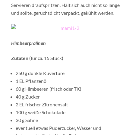
Servieren draufspritzen. Hält sich auch nicht so lange
und sollte, geruchsdicht verpackt, gekühlt werden.
Himbeerpralinen
Zutaten
(für ca. 15 Stück)
250 g dunkle Kuvertüre
1 EL Pflanzenöl
60 g Himbeeren (frisch oder TK)
40 g Zucker
2 EL frischer Zitronensaft
100 g weiße Schokolade
30 g Sahne
eventuell etwas Puderzucker, Wasser und