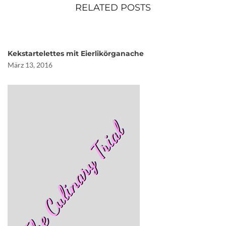
RELATED POSTS
Kekstartelettes mit Eierlikörganache
März 13, 2016