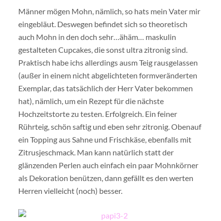
Männer mögen Mohn, nämlich, so hats mein Vater mir
eingebläut. Deswegen befindet sich so theoretisch
auch Mohn in den doch sehr…ähäm… maskulin
gestalteten Cupcakes, die sonst ultra zitronig sind.
Praktisch habe ichs allerdings ausm Teig rausgelassen
(außer in einem nicht abgelichteten formveränderten
Exemplar, das tatsächlich der Herr Vater bekommen
hat), nämlich, um ein Rezept für die nächste
Hochzeitstorte zu testen. Erfolgreich. Ein feiner
Rührteig, schön saftig und eben sehr zitronig. Obenauf
ein Topping aus Sahne und Frischkäse, ebenfalls mit
Zitrusjeschmack. Man kann natürlich statt der
glänzenden Perlen auch einfach ein paar Mohnkörner
als Dekoration benützen, dann gefällt es den werten
Herren vielleicht (noch) besser.