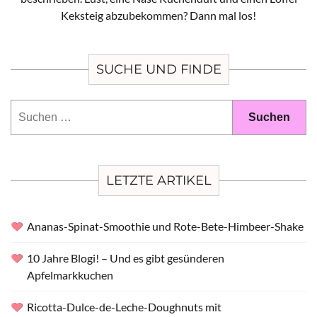
Keksteig abzubekommen? Dann mal los!
SUCHE UND FINDE
Suchen
nach:
LETZTE ARTIKEL
Ananas-Spinat-Smoothie und Rote-Bete-Himbeer-Shake
10 Jahre Blogi! – Und es gibt gesünderen
Apfelmarkkuchen
Ricotta-Dulce-de-Leche-Doughnuts mit