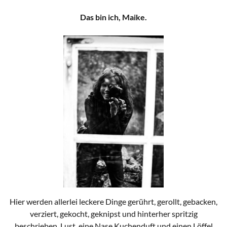
Das bin ich, Maike.
Hier werden allerlei leckere Dinge gerührt, gerollt, gebacken,
verziert, gekocht, geknipst und hinterher spritzig
beschrieben. Lust, eine Nase Kuchenduft und einen Löffel