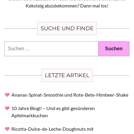
Keksteig abzubekommen? Dann mal los!
SUCHE UND FINDE
Suchen
nach:
LETZTE ARTIKEL
Ananas-Spinat-Smoothie und Rote-Bete-Himbeer-Shake
10 Jahre Blogi! – Und es gibt gesünderen
Apfelmarkkuchen
Ricotta-Dulce-de-Leche-Doughnuts mit