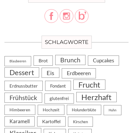
SCHLAGWORTE
Brunch
Cupcakes
Brot
Blaubeeren
Dessert
Eis
Erdbeeren
Frucht
Erdnussbutter
Fondant
Herzhaft
Frühstück
glutenfrei
Himbeeren
Hochzeit
Holunderblüte
Huhn
Karamell
Kartoffel
Kirschen
Klassiker