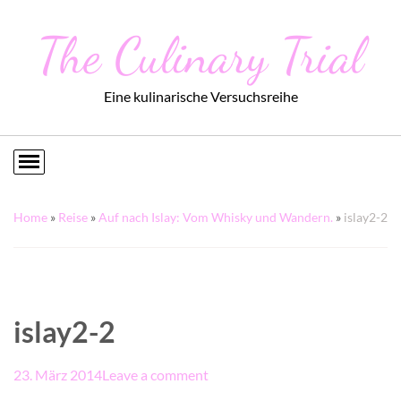
The Culinary Trial
Eine kulinarische Versuchsreihe
Home
»
Reise
»
Auf nach Islay: Vom Whisky und Wandern.
»
islay2-2
islay2-2
23. März 2014
Leave a comment