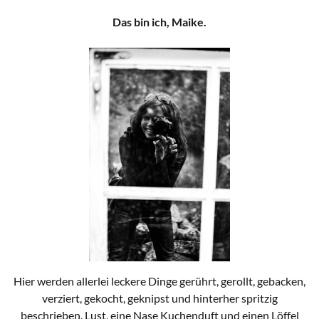
Das bin ich, Maike.
Hier werden allerlei leckere Dinge gerührt, gerollt, gebacken,
verziert, gekocht, geknipst und hinterher spritzig
beschrieben. Lust, eine Nase Kuchenduft und einen Löffel