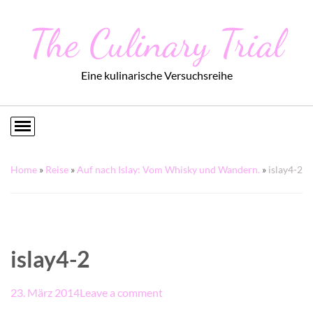
The Culinary Trial
Eine kulinarische Versuchsreihe
Home
»
Reise
»
Auf nach Islay: Vom Whisky und Wandern.
»
islay4-2
islay4-2
23. März 2014
Leave a comment