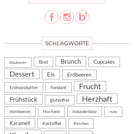
SCHLAGWORTE
Brunch
Cupcakes
Brot
Blaubeeren
Dessert
Eis
Erdbeeren
Frucht
Erdnussbutter
Fondant
Herzhaft
Frühstück
glutenfrei
Himbeeren
Hochzeit
Holunderblüte
Huhn
Karamell
Kartoffel
Kirschen