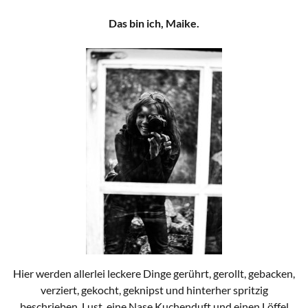
Das bin ich, Maike.
Hier werden allerlei leckere Dinge gerührt, gerollt, gebacken,
verziert, gekocht, geknipst und hinterher spritzig
beschrieben. Lust, eine Nase Kuchenduft und einen Löffel