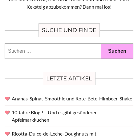
Keksteig abzubekommen? Dann mal los!
SUCHE UND FINDE
Suchen
nach:
LETZTE ARTIKEL
Ananas-Spinat-Smoothie und Rote-Bete-Himbeer-Shake
10 Jahre Blogi! – Und es gibt gesünderen
Apfelmarkkuchen
Ricotta-Dulce-de-Leche-Doughnuts mit