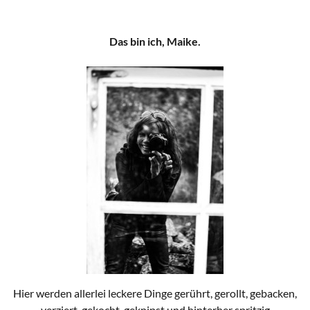
Das bin ich, Maike.
Hier werden allerlei leckere Dinge gerührt, gerollt, gebacken,
verziert, gekocht, geknipst und hinterher spritzig