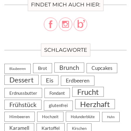
FINDET MICH AUCH HIER:
SCHLAGWORTE
Brunch
Cupcakes
Brot
Blaubeeren
Dessert
Eis
Erdbeeren
Frucht
Erdnussbutter
Fondant
Herzhaft
Frühstück
glutenfrei
Himbeeren
Hochzeit
Holunderblüte
Huhn
Karamell
Kartoffel
Kirschen