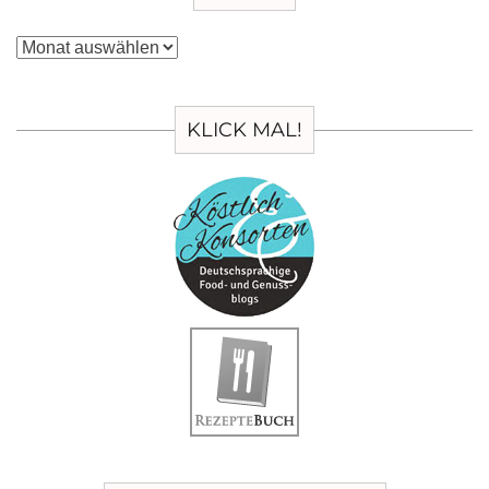
Archiv
KLICK MAL!