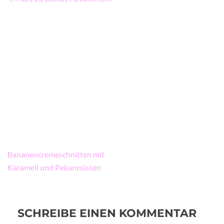
Beitragsnavigation
Bananencremeschnitten mit
Karamell und Pekannüssen
SCHREIBE EINEN KOMMENTAR