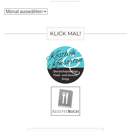
Archiv
KLICK MAL!