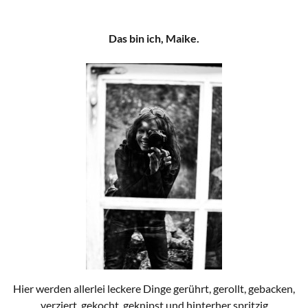
Das bin ich, Maike.
Hier werden allerlei leckere Dinge gerührt, gerollt, gebacken,
verziert, gekocht, geknipst und hinterher spritzig