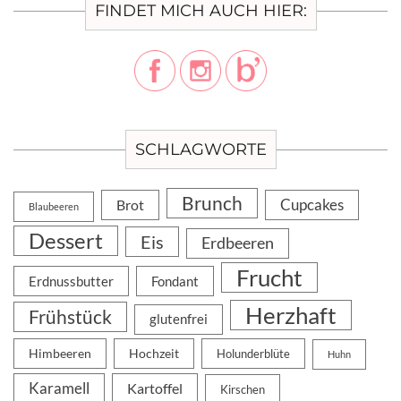
FINDET MICH AUCH HIER:
SCHLAGWORTE
Brunch
Cupcakes
Brot
Blaubeeren
Dessert
Eis
Erdbeeren
Frucht
Erdnussbutter
Fondant
Herzhaft
Frühstück
glutenfrei
Himbeeren
Hochzeit
Holunderblüte
Huhn
Karamell
Kartoffel
Kirschen