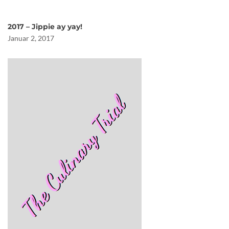
2017 – Jippie ay yay!
Januar 2, 2017