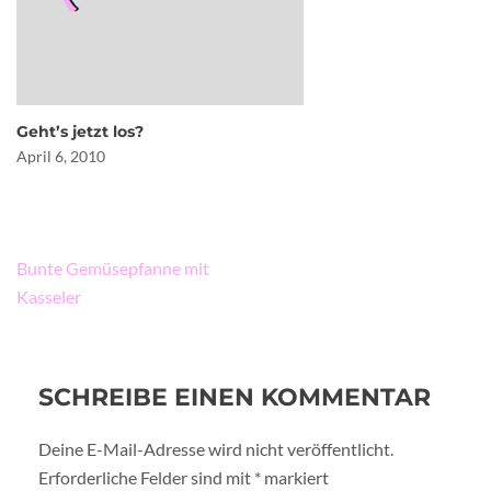
Geht’s jetzt los?
April 6, 2010
Beitragsnavigation
Bunte Gemüsepfanne mit
Kasseler
SCHREIBE EINEN KOMMENTAR
Deine E-Mail-Adresse wird nicht veröffentlicht.
Erforderliche Felder sind mit
*
markiert