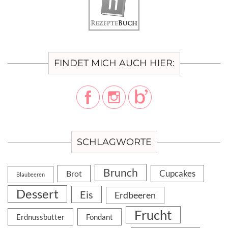
FINDET MICH AUCH HIER:
SCHLAGWORTE
Brunch
Cupcakes
Brot
Blaubeeren
Dessert
Eis
Erdbeeren
Frucht
Erdnussbutter
Fondant