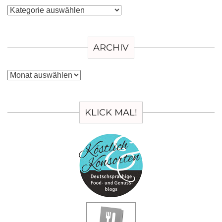
Kategorien
ARCHIV
Archiv
KLICK MAL!