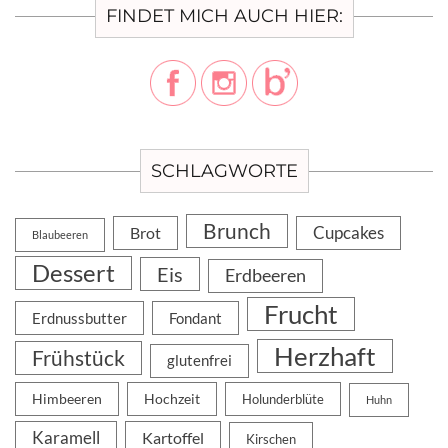
FINDET MICH AUCH HIER:
SCHLAGWORTE
Brunch
Cupcakes
Brot
Blaubeeren
Dessert
Eis
Erdbeeren
Frucht
Erdnussbutter
Fondant
Herzhaft
Frühstück
glutenfrei
Himbeeren
Hochzeit
Holunderblüte
Huhn
Karamell
Kartoffel
Kirschen