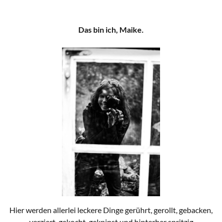
Das bin ich, Maike.
Hier werden allerlei leckere Dinge gerührt, gerollt, gebacken,
verziert, gekocht, geknipst und hinterher spritzig