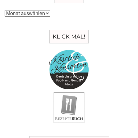
Archiv
KLICK MAL!