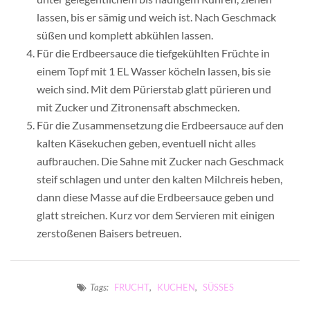
lassen, bis er sämig und weich ist. Nach Geschmack
süßen und komplett abkühlen lassen.
Für die Erdbeersauce die tiefgekühlten Früchte in
einem Topf mit 1 EL Wasser köcheln lassen, bis sie
weich sind. Mit dem Pürierstab glatt pürieren und
mit Zucker und Zitronensaft abschmecken.
Für die Zusammensetzung die Erdbeersauce auf den
kalten Käsekuchen geben, eventuell nicht alles
aufbrauchen. Die Sahne mit Zucker nach Geschmack
steif schlagen und unter den kalten Milchreis heben,
dann diese Masse auf die Erdbeersauce geben und
glatt streichen. Kurz vor dem Servieren mit einigen
zerstoßenen Baisers betreuen.
Tags:
FRUCHT
,
KUCHEN
,
SÜSSES