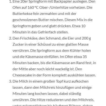
Eine 20er Springform mit Backpapier auslegen. Den
Ofen auf 160 °C Ober-/Unterhitze vorheizen. Die
Butterkekse fein zermahlen und mit der
geschmolzenen Butter mischen. Diesen Mix in die
Springform geben und glatt drücken. Etwa 10
Minuten in das Gefrierfach stellen.
Den Frischkäse, den Schmand, die Eier und 200 g
Zucker in einer Schüssel zu einer glatten Masse
verrühren. Die Springform aus dem Kühler holen
und die Käsemasse einfüllen. Im Ofen etwa 35
Minuten backen, bis die Käsemasse am Rand fest, in
der Mitte aber noch leicht wackelig ist. Den
Cheesecake in der Form komplett auskühlen lassen.
Die Milch in einem großen Topf kurz aufkochen
lassen, dann den Milchreis hinzufügen und einige
Minuten lang kochen lassen, dabei ständig
umrühren. Die Hitze reduzieren und den Milchreis,
unter gelegentlichem bis häufigem Rühren, ziehen