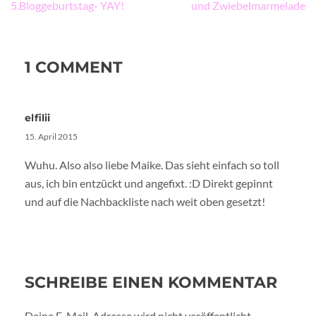
5.Bloggeburtstag- YAY!
und Zwiebelmarmelade
1 COMMENT
elfilii
15. April 2015
Wuhu. Also also liebe Maike. Das sieht einfach so toll
aus, ich bin entzückt und angefixt. :D Direkt gepinnt
und auf die Nachbackliste nach weit oben gesetzt!
SCHREIBE EINEN KOMMENTAR
Deine E-Mail-Adresse wird nicht veröffentlicht.