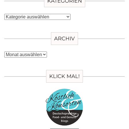
KATEGORIEN
Kategorien
ARCHIV
Archiv
KLICK MAL!