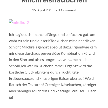
Milchreishäubchen
15. April 2015
1 Comment
Ich sag’s euch- manche Dinge sind einfach zu gut, um
wahr zu sein und dieser Käsekuchen mit einer dicken
Schicht Milchreis gehört absolut dazu. Irgendwie kam
mir diese durchaus perversiöse Kombination kürzlich
in den Sinn und als es umgesetzt war… mein lieber
Scholli, ich war im Kuchenhimmel. Ergänzt wird das
köstliche Glück übrigens durch fruchtigste
Erdbeersauce und knusprigen Baiser obenauf. Welch
Rausch der Texturen! Cremiger Käsekuchen, körniger
aber sahniger Milchreis und knackige Streusel… Hach
ja!