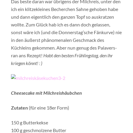
Das beste daran war übrigens der Milchreis, unter den
ich ein klitzekleines Becherchen Sahne gehoben habe
und dann eigentlich den ganzen Topf so auskratzen
wollte. Zum Glück hab ich es dann doch gelassen,
sonst wäre ich (und die Donnerstag’sche Fänkurve) nie
in den äußerst phänomenalen Geschmack des
Küchleins gekommen. Aber nun genug des Palavers-
ran ans Rezept!
Habt den besten Frühlingstag, den ihr
kriegen könnt! : )
Cheesecake mit Milchreishäubchen
Zutaten
(für eine 18er Form)
150 g Butterkekse
100 g geschmolzene Butter