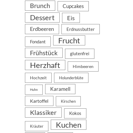
Brunch
Cupcakes
Dessert
Eis
Erdbeeren
Erdnussbutter
Frucht
Fondant
Frühstück
glutenfrei
Herzhaft
Himbeeren
Hochzeit
Holunderblüte
Karamell
Huhn
Kartoffel
Kirschen
Klassiker
Kokos
Kuchen
Kräuter