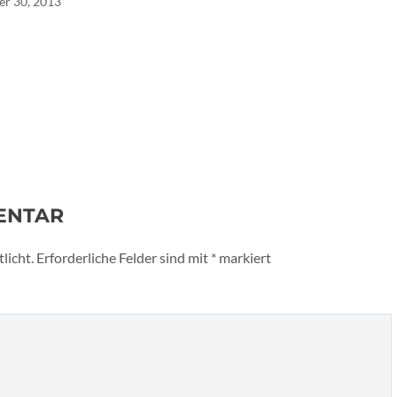
r 30, 2013
ENTAR
licht.
Erforderliche Felder sind mit
*
markiert