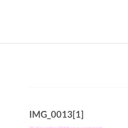
IMG_0013[1]
20. November 2010
Leave a comment