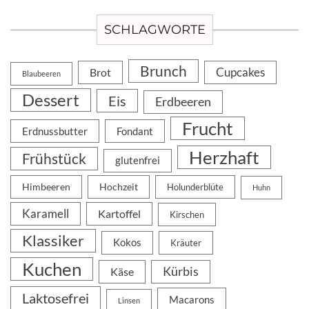
SCHLAGWORTE
Brunch
Cupcakes
Brot
Blaubeeren
Dessert
Eis
Erdbeeren
Frucht
Erdnussbutter
Fondant
Herzhaft
Frühstück
glutenfrei
Himbeeren
Hochzeit
Holunderblüte
Huhn
Karamell
Kartoffel
Kirschen
Klassiker
Kokos
Kräuter
Kuchen
Kürbis
Käse
Laktosefrei
Macarons
Linsen