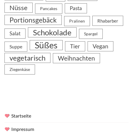
Nüsse
Pasta
Pancakes
Portionsgebäck
Rhabarber
Pralinen
Schokolade
Salat
Spargel
Süßes
Tier
Vegan
Suppe
vegetarisch
Weihnachten
Ziegenkäse
Startseite
Impressum