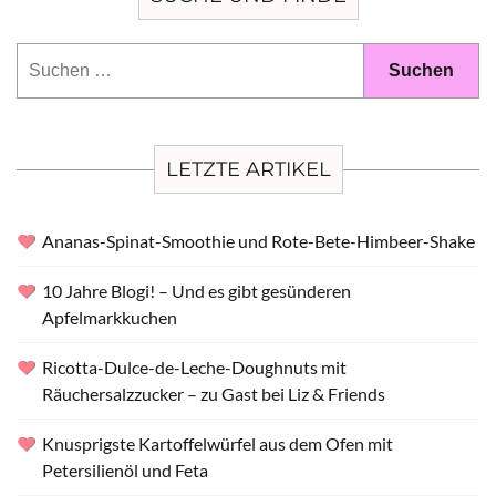
Suchen
nach:
LETZTE ARTIKEL
Ananas-Spinat-Smoothie und Rote-Bete-Himbeer-Shake
10 Jahre Blogi! – Und es gibt gesünderen
Apfelmarkkuchen
Ricotta-Dulce-de-Leche-Doughnuts mit
Räuchersalzzucker – zu Gast bei Liz & Friends
Knusprigste Kartoffelwürfel aus dem Ofen mit
Petersilienöl und Feta