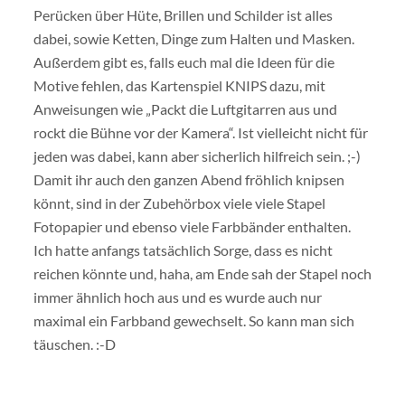
Perücken über Hüte, Brillen und Schilder ist alles
dabei, sowie Ketten, Dinge zum Halten und Masken.
Außerdem gibt es, falls euch mal die Ideen für die
Motive fehlen, das Kartenspiel KNIPS dazu, mit
Anweisungen wie „Packt die Luftgitarren aus und
rockt die Bühne vor der Kamera“. Ist vielleicht nicht für
jeden was dabei, kann aber sicherlich hilfreich sein. ;-)
Damit ihr auch den ganzen Abend fröhlich knipsen
könnt, sind in der Zubehörbox viele viele Stapel
Fotopapier und ebenso viele Farbbänder enthalten.
Ich hatte anfangs tatsächlich Sorge, dass es nicht
reichen könnte und, haha, am Ende sah der Stapel noch
immer ähnlich hoch aus und es wurde auch nur
maximal ein Farbband gewechselt. So kann man sich
täuschen. :-D