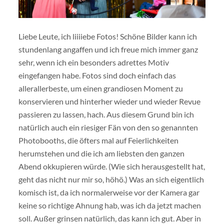
Liebe Leute, ich liiiiebe Fotos! Schöne Bilder kann ich
stundenlang angaffen und ich freue mich immer ganz
sehr, wenn ich ein besonders adrettes Motiv
eingefangen habe. Fotos sind doch einfach das
allerallerbeste, um einen grandiosen Moment zu
konservieren und hinterher wieder und wieder Revue
passieren zu lassen, hach. Aus diesem Grund bin ich
natürlich auch ein riesiger Fän von den so genannten
Photobooths, die öfters mal auf Feierlichkeiten
herumstehen und die ich am liebsten den ganzen
Abend okkupieren würde. (Wie sich herausgestellt hat,
geht das nicht nur mir so, höhö.) Was an sich eigentlich
komisch ist, da ich normalerweise vor der Kamera gar
keine so richtige Ahnung hab, was ich da jetzt machen
soll. Außer grinsen natürlich, das kann ich gut. Aber in