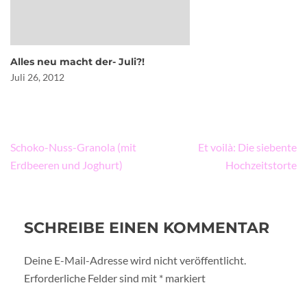
Alles neu macht der- Juli?!
Juli 26, 2012
Beitragsnavigation
Schoko-Nuss-Granola (mit
Et voilà: Die siebente
Erdbeeren und Joghurt)
Hochzeitstorte
SCHREIBE EINEN KOMMENTAR
Deine E-Mail-Adresse wird nicht veröffentlicht.
Erforderliche Felder sind mit
*
markiert