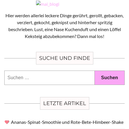
Hier werden allerlei leckere Dinge gerührt, gerollt, gebacken,
verziert, gekocht, geknipst und hinterher spritzig
beschrieben. Lust, eine Nase Kuchenduft und einen Löffel
Keksteig abzubekommen? Dann mal los!
SUCHE UND FINDE
Suchen
nach:
LETZTE ARTIKEL
Ananas-Spinat-Smoothie und Rote-Bete-Himbeer-Shake