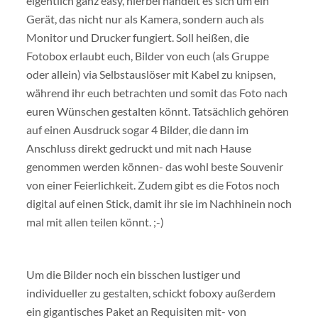
eigentlich ganz easy, hierbei handelt es sich um ein
Gerät, das nicht nur als Kamera, sondern auch als
Monitor und Drucker fungiert. Soll heißen, die
Fotobox erlaubt euch, Bilder von euch (als Gruppe
oder allein) via Selbstauslöser mit Kabel zu knipsen,
während ihr euch betrachten und somit das Foto nach
euren Wünschen gestalten könnt. Tatsächlich gehören
auf einen Ausdruck sogar 4 Bilder, die dann im
Anschluss direkt gedruckt und mit nach Hause
genommen werden können- das wohl beste Souvenir
von einer Feierlichkeit. Zudem gibt es die Fotos noch
digital auf einen Stick, damit ihr sie im Nachhinein noch
mal mit allen teilen könnt. ;-)
Um die Bilder noch ein bisschen lustiger und
individueller zu gestalten, schickt foboxy außerdem
ein gigantisches Paket an Requisiten mit- von