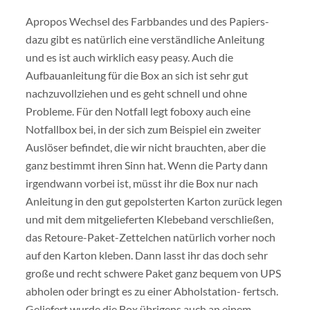
Apropos Wechsel des Farbbandes und des Papiers-
dazu gibt es natürlich eine verständliche Anleitung
und es ist auch wirklich easy peasy. Auch die
Aufbauanleitung für die Box an sich ist sehr gut
nachzuvollziehen und es geht schnell und ohne
Probleme. Für den Notfall legt foboxy auch eine
Notfallbox bei, in der sich zum Beispiel ein zweiter
Auslöser befindet, die wir nicht brauchten, aber die
ganz bestimmt ihren Sinn hat. Wenn die Party dann
irgendwann vorbei ist, müsst ihr die Box nur nach
Anleitung in den gut gepolsterten Karton zurück legen
und mit dem mitgelieferten Klebeband verschließen,
das Retoure-Paket-Zettelchen natürlich vorher noch
auf den Karton kleben. Dann lasst ihr das doch sehr
große und recht schwere Paket ganz bequem von UPS
abholen oder bringt es zu einer Abholstation- fertsch.
Geliefert wurde die Box übrigens auch an einem